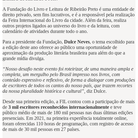
A Fundação do Livro e Leitura de Ribeirão Preto é uma entidade de
direito privado, sem fins lucrativos, e é a responsável pela realização
da Feira Internacional do Livro da cidade. Além da feira, realiza
outros projetos ligados ao universo do livro e da leitura, com
calendário de atividades durante todo o ano.
Para a presidente da Fundação,
Dulce Neves
, o tema escolhido para
a edição deste ano oferece ao público uma oportunidade de
aproximação da produção literária brasileira para além do que a
grande mídia divulga.
“Nosso desafio neste evento foi roteirizar, de uma maneira ampla e
completa, um mergulho pelo Brasil impresso nos livros, com
conteúdo expressivo e reflexivo, de forma a dialogar com produções
de escritores de todos os cantos do nosso país, que trazem recortes
da nossa pluralidade histórica e cultural”,
diz Dulce.
Desde sua primeira edição, a FIL contou com a participação de mais
de
3 mil escritores reconhecidos internacionalmente
e teve
público médio de mais de 180 mil pessoas nas duas últimas edições
presenciais. Em 2021, na primeira experiência totalmente online,
foram oferecidas 110 horas de programação, com registro de acesso
de mais de 30 mil pessoas em 27 países.