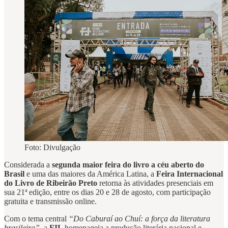
Foto: Divulgação
Considerada a
segunda maior feira do livro a céu aberto do
Brasil
e uma das maiores da América Latina, a
Feira Internacional
do Livro de Ribeirão Preto
retorna às atividades presenciais em
sua 21ª edição, entre os dias 20 e 28 de agosto, com participação
gratuita e transmissão online.
Com o tema central
“Do Caburaí ao Chuí: a força da literatura
brasileira”
, a
FIL
homenageia a produção literária nacional e