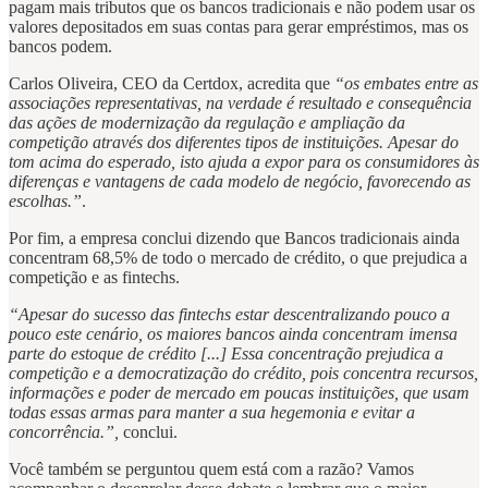
pagam mais tributos que os bancos tradicionais e não podem usar os
valores depositados em suas contas para gerar empréstimos, mas os
bancos podem.
Carlos Oliveira, CEO da Certdox, acredita que
“os embates entre as
associações representativas, na verdade é resultado e consequência
das ações de modernização da regulação e ampliação da
competição através dos diferentes tipos de instituições. Apesar do
tom acima do esperado, isto ajuda a expor para os consumidores às
diferenças e vantagens de cada modelo de negócio, favorecendo as
escolhas.”
.
Por fim, a empresa conclui dizendo que Bancos tradicionais ainda
concentram 68,5% de todo o mercado de crédito, o que prejudica a
competição e as fintechs.
“Apesar do sucesso das fintechs estar descentralizando pouco a
pouco este cenário, os maiores bancos ainda concentram imensa
parte do estoque de crédito [...] Essa concentração prejudica a
competição e a democratização do crédito, pois concentra recursos,
informações e poder de mercado em poucas instituições, que usam
todas essas armas para manter a sua hegemonia e evitar a
concorrência.”,
conclui.
Você também se perguntou quem está com a razão? Vamos