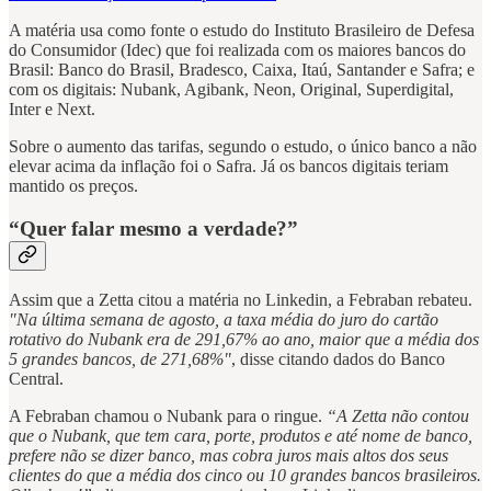
A matéria usa como fonte o estudo do Instituto Brasileiro de Defesa
do Consumidor (Idec) que foi realizada com os maiores bancos do
Brasil: Banco do Brasil, Bradesco, Caixa, Itaú, Santander e Safra; e
com os digitais: Nubank, Agibank, Neon, Original, Superdigital,
Inter e Next.
Sobre o aumento das tarifas, segundo o estudo, o único banco a não
elevar acima da inflação foi o Safra. Já os bancos digitais teriam
mantido os preços.
“Quer falar mesmo a verdade?”
Assim que a Zetta citou a matéria no Linkedin, a Febraban rebateu.
"Na última semana de agosto, a taxa média do juro do cartão
rotativo do Nubank era de 291,67% ao ano, maior que a média dos
5 grandes bancos, de 271,68%"
, disse citando dados do Banco
Central.
A Febraban chamou o Nubank para o ringue.
“A Zetta não contou
que o Nubank, que tem cara, porte, produtos e até nome de banco,
prefere não se dizer banco, mas cobra juros mais altos dos seus
clientes do que a média dos cinco ou 10 grandes bancos brasileiros.