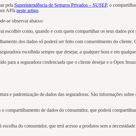
nar pela
Superintendência de Seguros Privados – SUSEP
, o compartilh
obre APIs
neste artigo
.
ode-se observar abaixo:
ai escolher como, quando e com quem compartilhar os seus dados por 
ilhamento dos dados só poderá ser feito com consentimento do cliente.
seguradora escolhida sempre que desejar, a qualquer hora e em qualquer 
do para a seguradora credenciada que o cliente desejar e o Open Insur
tura e padronização de dados das seguradoras. São informações sobre c
pla o compartilhamento de dados do consumidor, que poderá compartilha
 à escolha do consumidor, que terá acesso a produtos sem a necessidade