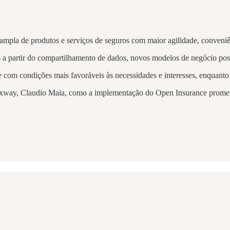
ampla de produtos e serviços de seguros com maior agilidade, conveni
os a partir do compartilhamento de dados, novos modelos de negócio po
 com condições mais favoráveis às necessidades e interesses, enquanto
Axway, Claudio Maia, como a implementação do Open Insurance prome