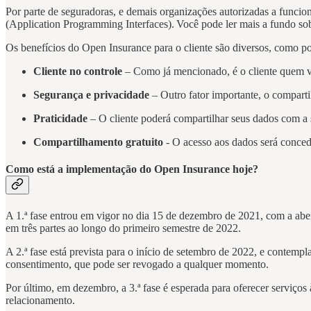
Por parte de seguradoras, e demais organizações autorizadas a funcio
(Application Programming Interfaces). Você pode ler mais a fundo s
Os benefícios do Open Insurance para o cliente são diversos, como p
Cliente no controle
– Como já mencionado, é o cliente quem v
Segurança e privacidade
– Outro fator importante, o compart
Praticidade
– O cliente poderá compartilhar seus dados com a 
Compartilhamento gratuito
- O acesso aos dados será concedi
Como está a implementação do Open Insurance hoje?
A 1.ª fase entrou em vigor no dia 15 de dezembro de 2021, com a aber
em três partes ao longo do primeiro semestre de 2022.
A 2.ª fase está prevista para o início de setembro de 2022, e contem
consentimento, que pode ser revogado a qualquer momento.
Por último, em dezembro, a 3.ª fase é esperada para oferecer serviços
relacionamento.