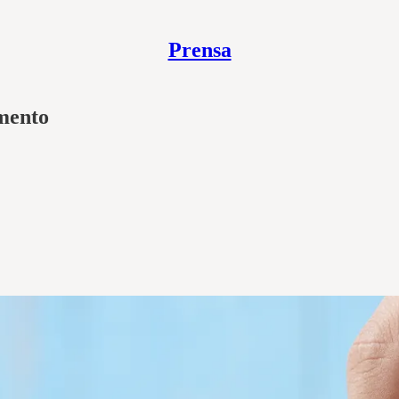
Prensa
mento