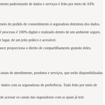
amento padronizado de dados e serviços é feito por meio de APIs
meio do pedido de consentimento à seguradora detentora dos dados.
 O processo é 100% digital e realizado dentro de um ambiente seguro.
lugar, de um jeito prático e acessível.
ance proporciona o direito de compartilhamento gratuito deles.
anais de atendimento, produtos e serviços, que serão disponibilizadas
r dados com as seguradoras de preferência. Tudo feito por meio de
 de acessar os canais das seguradoras com as quais já tem