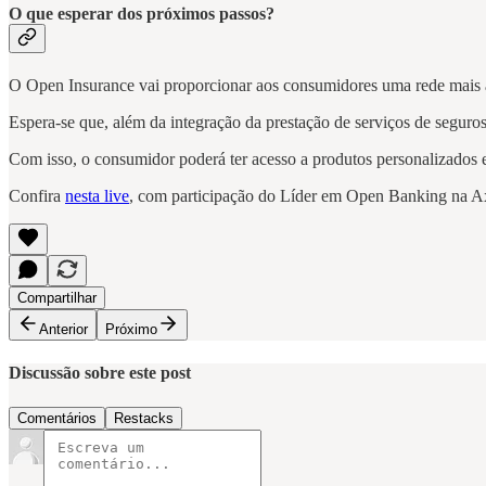
O que esperar dos próximos passos?
O Open Insurance vai proporcionar aos consumidores uma rede mais 
Espera-se que, além da integração da prestação de serviços de segur
Com isso, o consumidor poderá ter acesso a produtos personalizados e
Confira
nesta live
, com participação do Líder em Open Banking na 
Compartilhar
Anterior
Próximo
Discussão sobre este post
Comentários
Restacks