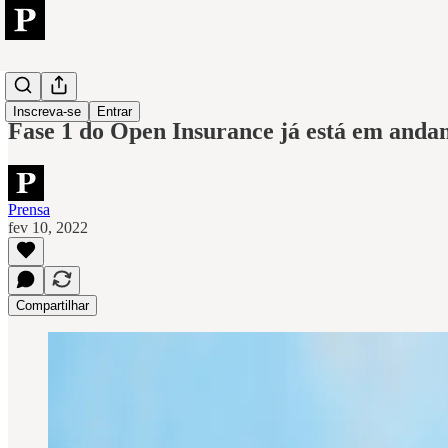
Axway
Inscreva-se
Entrar
Fase 1 do Open Insurance já está em anda
Prensa
fev 10, 2022
Compartilhar