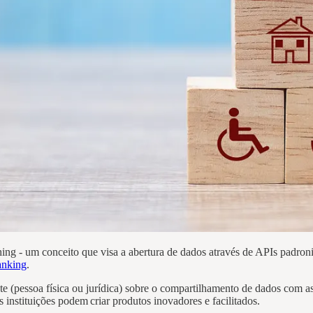
g - um conceito que visa a abertura de dados através de APIs padroniz
nking
.
te (pessoa física ou jurídica) sobre o compartilhamento de dados com as 
s instituições podem criar produtos inovadores e facilitados.