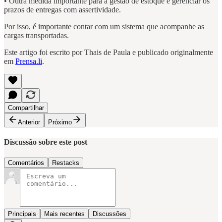
• Outra medida importante para a gestão de estoque é gerenciar os
prazos de entregas com assertividade.
Por isso, é importante contar com um sistema que acompanhe as
cargas transportadas.
Este artigo foi escrito por Thais de Paula e publicado originalmente
em
Prensa.li
.
Compartilhar
Anterior
Próximo
Discussão sobre este post
Comentários
Restacks
Principais
Mais recentes
Discussões