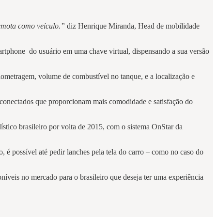
.
emota como veículo.”
diz Henrique Miranda, Head de mobilidade
smartphone do usuário em uma chave virtual, dispensando a sua versão
ilometragem, volume de combustível no tanque, e a localização e
 conectados que proporcionam mais comodidade e satisfação do
ico brasileiro por volta de 2015, com o sistema OnStar da
 é possível até pedir lanches pela tela do carro – como no caso do
veis no mercado para o brasileiro que deseja ter uma experiência