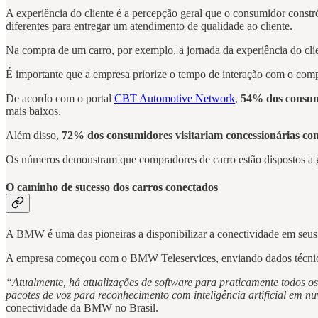
A experiência do cliente é a percepção geral que o consumidor constró
diferentes para entregar um atendimento de qualidade ao cliente.
Na compra de um carro, por exemplo, a jornada da experiência do clien
É importante que a empresa priorize o tempo de interação com o comp
De acordo com o portal
CBT Automotive Network
,
54% dos consum
mais baixos.
Além disso,
72% dos consumidores visitariam concessionárias co
Os números demonstram que compradores de carro estão dispostos a gas
O caminho de sucesso dos carros conectados
A BMW é uma das pioneiras a disponibilizar a conectividade em seus v
A empresa começou com o BMW Teleservices, enviando dados técnicos 
“Atualmente, há atualizações de software para praticamente todos o
pacotes de voz para reconhecimento com inteligência artificial em n
conectividade da BMW no Brasil.