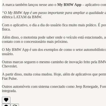
A marca também lançou nesse ano o
My BMW App
– aplicativo com
“O My BMW App é um passo importante para ampliar a qualidade do 
elétrica LATAM da BMW.
Com o aplicativo, o dia a dia do usuário fica muito mais prático. É 
física.
Além disso, o motorista pode saber onde o veículo está estacionado, 
contato com o concessionário mais próximo.
O My BMW App é um dos exemplos de como o setor automobilístico pod
usuário.
Outras marcas seguem o mesmo caminho de inovação feito pela BMW. O
Chevrolet.
A partir disso, muita coisa mudou. Hoje, além de aplicativos que per
Fiat Pulse.
Outros automóveis com sistema conectado como Jeep Renegade, Ford R
integrada.