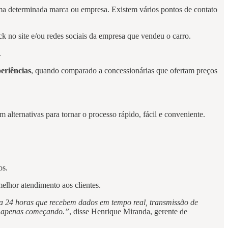
e uma determinada marca ou empresa. Existem vários pontos de contato
ck no site e/ou redes sociais da empresa que vendeu o carro.
.
eriências
, quando comparado a concessionárias que ofertam preços
alternativas para tornar o processo rápido, fácil e conveniente.
os.
melhor atendimento aos clientes.
ia 24 horas que recebem dados em tempo real, transmissão de
os apenas começando.”
, disse Henrique Miranda, gerente de