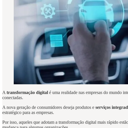
A
transformação digital
é uma realidade nas empresas do mundo inte
conectadas.
A nova geração de consumidores deseja produtos e
serviços integra
estratégico para as empresas.
Por isso, aqueles que adotam a transformação digital mais rápido estã
mudança para algumas organizações.