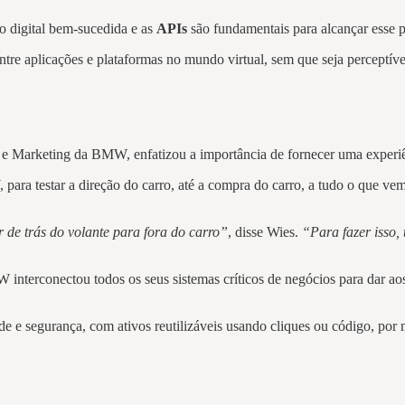
o digital bem-sucedida e as
APIs
são fundamentais para alcançar esse
ntre aplicações e plataformas no mundo virtual, sem que seja perceptív
 Marketing da BMW, enfatizou a importância de fornecer uma experiên
 para testar a direção do carro, até a compra do carro, a tudo o que v
 de trás do volante para fora do carro”
, disse Wies.
“Para fazer isso,
 interconectou todos os seus sistemas críticos de negócios para dar aos
de e segurança, com ativos reutilizáveis usando cliques ou código, p