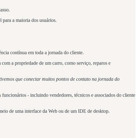
 passo.
el para a maioria dos usuários.
cia contínua em toda a jornada do cliente.
em com a propriedade de um carro, como serviço, reparos e
 tivemos que conectar muitos pontos de contato na jornada do
 funcionários - incluindo vendedores, técnicos e associados do cliente
or meio de uma interface da Web ou de um IDE de desktop.