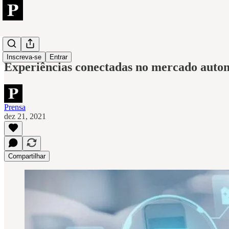
Mulesoft
Inscreva-se
Entrar
Experiências conectadas no mercado auto
Prensa
dez 21, 2021
Compartilhar