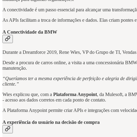
A conectividade é um passo essencial para alcançar uma transformaçã
As APIs facilitam a troca de informações e dados. Elas criam pontes e
A Conectividade da BMW
Durante a Dreamforce 2019, Rene Wies, VP do Grupo de TI, Vendas e
Desde a procura de carros online, a visita a uma concessionária BMW,
manutenção.
“Queríamos ter a mesma experiência de perfeição e alegria de dirigir
cliente.”
Wies explicou que, com a
Plataforma Anypoint
, da Mulesoft, a BMW
- acesso aos dados corretos em cada ponto de contato.
A Plataforma Anypoint permite criar APIs e integrações com velocida
A experiência do usuário na decisão de compra