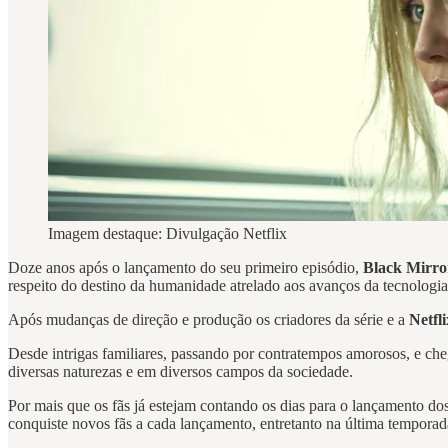
Imagem destaque: Divulgação Netflix
Doze anos após o lançamento do seu primeiro episódio,
Black Mirro
respeito do destino da humanidade atrelado aos avanços da tecnologia,
Após mudanças de direção e produção os criadores da série e a
Netfl
Desde intrigas familiares, passando por contratempos amorosos, e ch
diversas naturezas e em diversos campos da sociedade.
Por mais que os fãs já estejam contando os dias para o lançamento do
conquiste novos fãs a cada lançamento, entretanto na última temporad