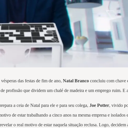
vésperas das festas de fim de ano,
Natal Branco
concluiu com chave d
gas de profissão que dividem um chalé de madeira e um emprego ruim. E
 prepara a ceia de Natal para ele e para seu colega,
Joe Potter
, vivido p
 motivo de estar trabalhando a cinco anos na mesma empresa e isolado
a revelar o real motivo de estar naquela situação reclusa. Logo, decidem