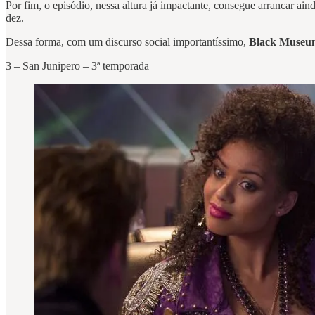
Por fim, o episódio, nessa altura já impactante, consegue arrancar ai
dez.
Dessa forma, com um discurso social importantíssimo,
Black Museu
3 – San Junipero – 3ª temporada