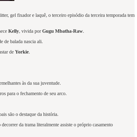
ter, gel fixador e laquê, o terceiro episódio da terceira temporada tem
hece
Kelly
, vivida por
Gugu Mbatha-Raw
.
 de balada nascia ali.
astar de
Yorkie
.
emelhantes às da sua juventude.
iros para o fechamento de seu arco.
ais são o destaque da história.
 decorrer da trama literalmente assiste o próprio casamento