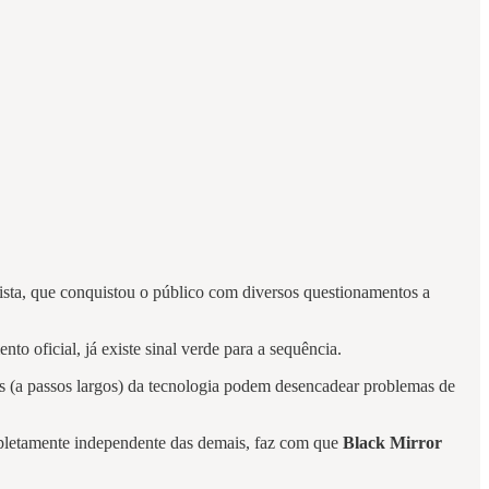
urista, que conquistou o público com diversos questionamentos a
to oficial, já existe sinal verde para a sequência.
os (a passos largos) da tecnologia podem desencadear problemas de
ompletamente independente das demais, faz com que
Black Mirror