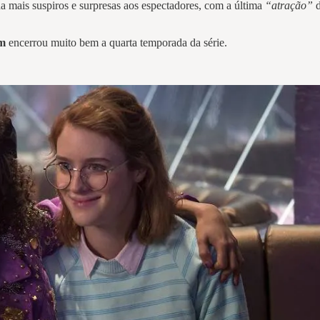
nda mais suspiros e surpresas aos espectadores, com a última
“atração”
d
m
encerrou muito bem a quarta temporada da série.