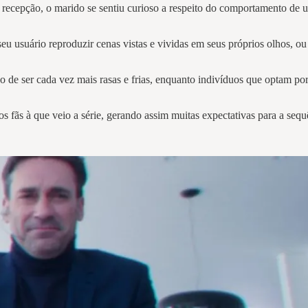
 recepção, o marido se sentiu curioso a respeito do comportamento de 
seu usuário reproduzir cenas vistas e vividas em seus próprios olhos, o
 de ser cada vez mais rasas e frias, enquanto indivíduos que optam po
os fãs à que veio a série, gerando assim muitas expectativas para a sequ