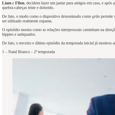
Liam
e
Ffion
, decidem fazer um jantar para amigos em casa, e após a
quebra-cabeças triste e dolorido.
De fato, o modo como o dispositivo denominado como
grão
permite 
ser utilizado realmente espanta.
O episódio mostra como as relações interpessoais caminham na direção
hippies e antiquados.
De fato, o terceiro e último episódio da temporada inicial já mostrou a
1 – Natal Branco – 2ª temporada