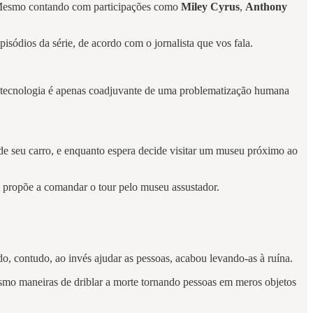
. Mesmo contando com participações como
Miley Cyrus
,
Anthony
isódios da série, de acordo com o jornalista que vos fala.
a tecnologia é apenas coadjuvante de uma problematização humana
ar de seu carro, e enquanto espera decide visitar um museu próximo ao
e propõe a comandar o tour pelo museu assustador.
, contudo, ao invés ajudar as pessoas, acabou levando-as à ruína.
esmo maneiras de driblar a morte tornando pessoas em meros objetos