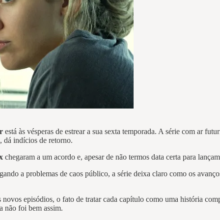
r
está às vésperas de estrear a sua sexta temporada. A série com ar fut
 dá indícios de retorno.
ix
chegaram a um acordo e, apesar de não termos data certa para lançamen
egando a problemas de caos público, a série deixa claro como os avanç
s novos episódios, o fato de tratar cada capítulo como uma história c
a não foi bem assim.