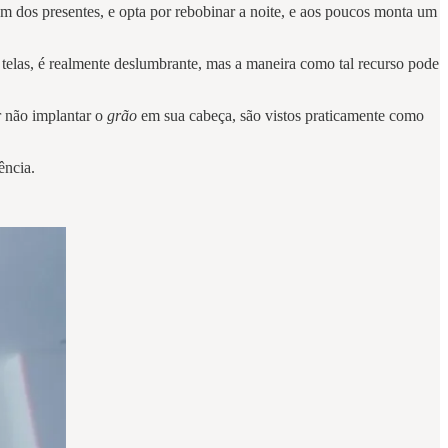
um dos presentes, e opta por rebobinar a noite, e aos poucos monta um
u telas, é realmente deslumbrante, mas a maneira como tal recurso pode
r não implantar o
grão
em sua cabeça,
são vistos praticamente como
ência.