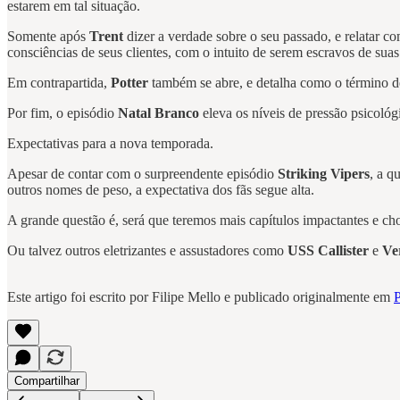
estarem em tal situação.
Somente após
Trent
dizer a verdade sobre o seu passado, e relatar 
consciências de seus clientes, com o intuito de serem escravos de sua
Em contrapartida,
Potter
também se abre, e detalha como o término de
Por fim, o episódio
Natal Branco
eleva os níveis de pressão psicoló
Expectativas para a nova temporada.
Apesar de contar com o surpreendente episódio
Striking Vipers
, a q
outros nomes de peso, a expectativa dos fãs segue alta.
A grande questão é, será que teremos mais capítulos impactantes e c
Ou talvez outros eletrizantes e assustadores como
USS Callister
e
Ver
Este artigo foi escrito por Filipe Mello e publicado originalmente em
P
Compartilhar