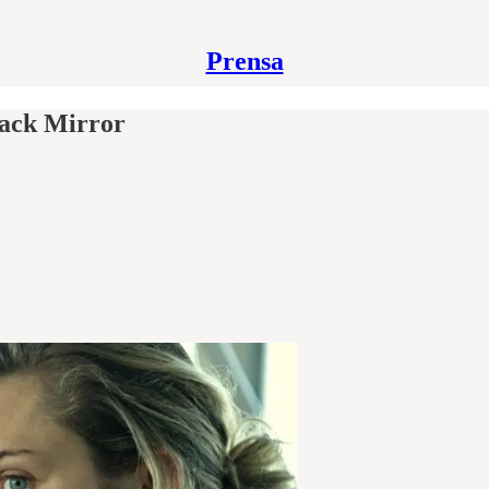
Prensa
lack Mirror