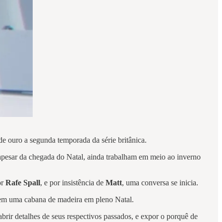
e ouro a segunda temporada da série britânica.
 apesar da chegada do Natal, ainda trabalham em meio ao inverno
or
Rafe Spall
, e por insistência de
Matt
, uma conversa se inicia.
s em uma cabana de madeira em pleno Natal.
 abrir detalhes de seus respectivos passados, e expor o porquê de