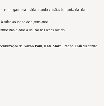
oa, e como ganhava a vida criando versões humanizadas das
 à ruína ao longo de alguns anos.
tamos habituados a utilizar nas redes sociais.
 confirmação de
Aaron Paul
,
Kate Mara
,
Paapa Essiedu
dentre