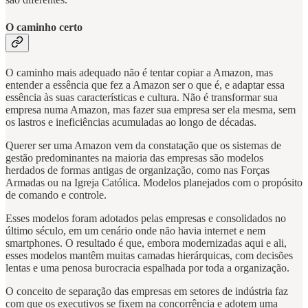
O caminho certo
O caminho mais adequado não é tentar copiar a Amazon, mas
entender a essência que fez a Amazon ser o que é, e adaptar essa
essência às suas características e cultura. Não é transformar sua
empresa numa Amazon, mas fazer sua empresa ser ela mesma, sem
os lastros e ineficiências acumuladas ao longo de décadas.
Querer ser uma Amazon vem da constatação que os sistemas de
gestão predominantes na maioria das empresas são modelos
herdados de formas antigas de organização, como nas Forças
Armadas ou na Igreja Católica. Modelos planejados com o propósito
de comando e controle.
Esses modelos foram adotados pelas empresas e consolidados no
último século, em um cenário onde não havia internet e nem
smartphones. O resultado é que, embora modernizadas aqui e ali,
esses modelos mantêm muitas camadas hierárquicas, com decisões
lentas e uma penosa burocracia espalhada por toda a organização.
O conceito de separação das empresas em setores de indústria faz
com que os executivos se fixem na concorrência e adotem uma