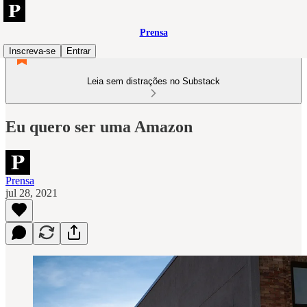
Prensa
Inscreva-se
Entrar
Leia sem distrações no Substack
Eu quero ser uma Amazon
Prensa
jul 28, 2021