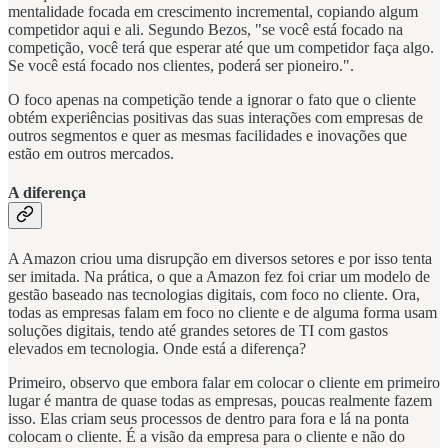
mentalidade focada em crescimento incremental, copiando algum
competidor aqui e ali. Segundo Bezos, "se você está focado na
competição, você terá que esperar até que um competidor faça algo.
Se você está focado nos clientes, poderá ser pioneiro.".
O foco apenas na competição tende a ignorar o fato que o cliente
obtém experiências positivas das suas interações com empresas de
outros segmentos e quer as mesmas facilidades e inovações que
estão em outros mercados.
A diferença
A Amazon criou uma disrupção em diversos setores e por isso tenta
ser imitada. Na prática, o que a Amazon fez foi criar um modelo de
gestão baseado nas tecnologias digitais, com foco no cliente. Ora,
todas as empresas falam em foco no cliente e de alguma forma usam
soluções digitais, tendo até grandes setores de TI com gastos
elevados em tecnologia. Onde está a diferença?
Primeiro, observo que embora falar em colocar o cliente em primeiro
lugar é mantra de quase todas as empresas, poucas realmente fazem
isso. Elas criam seus processos de dentro para fora e lá na ponta
colocam o cliente. É a visão da empresa para o cliente e não do