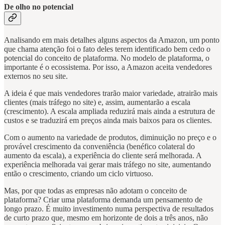
De olho no potencial
Analisando em mais detalhes alguns aspectos da Amazon, um ponto
que chama atenção foi o fato deles terem identificado bem cedo o
potencial do conceito de plataforma. No modelo de plataforma, o
importante é o ecossistema. Por isso, a Amazon aceita vendedores
externos no seu site.
A ideia é que mais vendedores trarão maior variedade, atrairão mais
clientes (mais tráfego no site) e, assim, aumentarão a escala
(crescimento). A escala ampliada reduzirá mais ainda a estrutura de
custos e se traduzirá em preços ainda mais baixos para os clientes.
Com o aumento na variedade de produtos, diminuição no preço e o
provável crescimento da conveniência (benéfico colateral do
aumento da escala), a experiência do cliente será melhorada. A
experiência melhorada vai gerar mais tráfego no site, aumentando
então o crescimento, criando um ciclo virtuoso.
Mas, por que todas as empresas não adotam o conceito de
plataforma? Criar uma plataforma demanda um pensamento de
longo prazo. É muito investimento numa perspectiva de resultados
de curto prazo que, mesmo em horizonte de dois a três anos, não