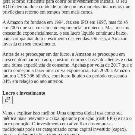
gera retorno suficiente para cobrir os investimentos iniciais. O seu
ROI é demorado e colide de frente com os modelos financeiros que
privilegiam retorno em tempos bem mais curtos.
A Amazon foi fundada em 1994, fez seu IPO em 1997, mas foi só
em 2005 que seu crescimento exponencial aconteceu. Mas, mesmo
crescendo exponencialmente, o seu lucro líquido continuou baixo,
não acompanhando o crescimento das vendas. Ou seja, a Amazon
investia em seu crescimento.
Antes de se preocupar em dar lucro, a Amazon se preocupou em
crescer, dominar mercado, construir enormes bases de clientes e criar
uma ótima experiência de consumo. Apenas por volta de 2017 que o
lucro começou a fazer uma curva exponencial. Em 2020 a Amazon
faturou US$ 386 bilhões, com lucro líquido do período crescendo
84% em relação ao ano anterior.
Lucro e investimento
Vamos explicar isso melhor. Uma empresa digital usa como sua
métrica mais relevante o caixa operante por ação (cash EPS) e não o
lucro por ação. O investimento em ativo fixo das empresas
tradicionais pode ser categorizado como capital investido (capex),
ou seja, é depreciado ao longo do tempo.