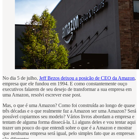
No dia 5 de julho,
Jeff Bezos deixou a posição de CEO da Amazon
,
empresa que ele fundou em 1994. E como constantemente ouço
executivos falarem de seu desejo de transformar a sua empresa em
uma Amazon, resolvi escrever esse post.
Mas, o que é uma Amazon? Como foi construída ao longo de quase
três décadas e o que realmente faz a Amazon ser uma Amazon? Será
possível copiarmos seu modelo? Vários livros abordam a empresa e
tentam de alguma forma dissecá-la. Li alguns deles e vou tentar aqui
trazer um pouco do que entendi sobre o que é a Amazon e mostrar
que nenhuma empresa será igual, pelo simples fato que as empresas
são diferentes.