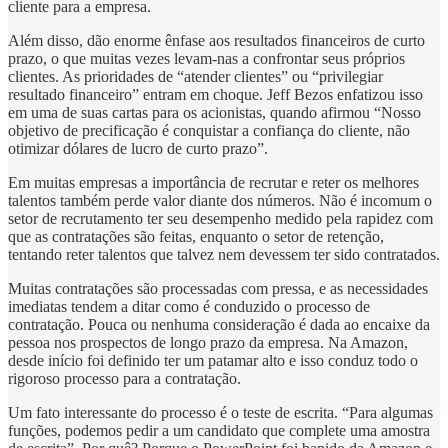
cliente para a empresa.
Além disso, dão enorme ênfase aos resultados financeiros de curto
prazo, o que muitas vezes levam-nas a confrontar seus próprios
clientes. As prioridades de “atender clientes” ou “privilegiar
resultado financeiro” entram em choque. Jeff Bezos enfatizou isso
em uma de suas cartas para os acionistas, quando afirmou “Nosso
objetivo de precificação é conquistar a confiança do cliente, não
otimizar dólares de lucro de curto prazo”.
Em muitas empresas a importância de recrutar e reter os melhores
talentos também perde valor diante dos números. Não é incomum o
setor de recrutamento ter seu desempenho medido pela rapidez com
que as contratações são feitas, enquanto o setor de retenção,
tentando reter talentos que talvez nem devessem ter sido contratados.
Muitas contratações são processadas com pressa, e as necessidades
imediatas tendem a ditar como é conduzido o processo de
contratação. Pouca ou nenhuma consideração é dada ao encaixe da
pessoa nos prospectos de longo prazo da empresa. Na Amazon,
desde início foi definido ter um patamar alto e isso conduz todo o
rigoroso processo para a contratação.
Um fato interessante do processo é o teste de escrita. “Para algumas
funções, podemos pedir a um candidato que complete uma amostra