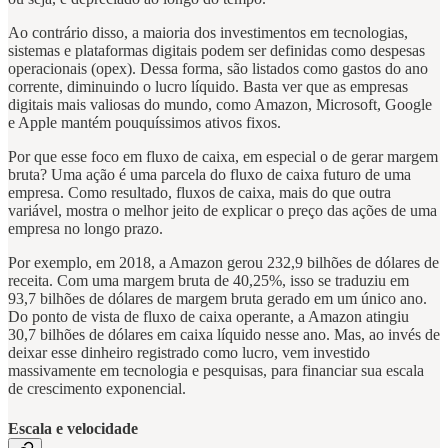
Ao contrário disso, a maioria dos investimentos em tecnologias,
sistemas e plataformas digitais podem ser definidas como despesas
operacionais (opex). Dessa forma, são listados como gastos do ano
corrente, diminuindo o lucro líquido. Basta ver que as empresas
digitais mais valiosas do mundo, como Amazon, Microsoft, Google
e Apple mantém pouquíssimos ativos fixos.
Por que esse foco em fluxo de caixa, em especial o de gerar margem
bruta? Uma ação é uma parcela do fluxo de caixa futuro de uma
empresa. Como resultado, fluxos de caixa, mais do que outra
variável, mostra o melhor jeito de explicar o preço das ações de uma
empresa no longo prazo.
Por exemplo, em 2018, a Amazon gerou 232,9 bilhões de dólares de
receita. Com uma margem bruta de 40,25%, isso se traduziu em
93,7 bilhões de dólares de margem bruta gerado em um único ano.
Do ponto de vista de fluxo de caixa operante, a Amazon atingiu
30,7 bilhões de dólares em caixa líquido nesse ano. Mas, ao invés de
deixar esse dinheiro registrado como lucro, vem investido
massivamente em tecnologia e pesquisas, para financiar sua escala
de crescimento exponencial.
Escala e velocidade