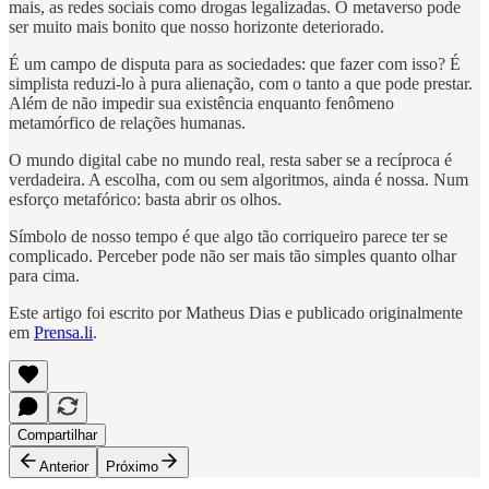
mais, as redes sociais como drogas legalizadas. O metaverso pode
ser muito mais bonito que nosso horizonte deteriorado.
É um campo de disputa para as sociedades: que fazer com isso? É
simplista reduzi-lo à pura alienação, com o tanto a que pode prestar.
Além de não impedir sua existência enquanto fenômeno
metamórfico de relações humanas.
O mundo digital cabe no mundo real, resta saber se a recíproca é
verdadeira. A escolha, com ou sem algoritmos, ainda é nossa. Num
esforço metafórico: basta abrir os olhos.
Símbolo de nosso tempo é que algo tão corriqueiro parece ter se
complicado. Perceber pode não ser mais tão simples quanto olhar
para cima.
Este artigo foi escrito por Matheus Dias e publicado originalmente
em
Prensa.li
.
Compartilhar
Anterior
Próximo