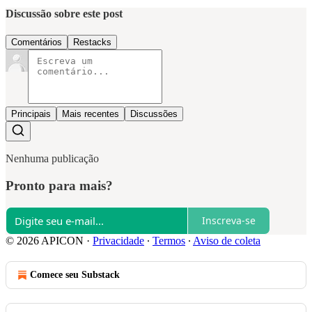
Discussão sobre este post
Comentários
Restacks
Principais
Mais recentes
Discussões
Nenhuma publicação
Pronto para mais?
Inscreva-se
© 2026 APICON
·
Privacidade
∙
Termos
∙
Aviso de coleta
Comece seu Substack