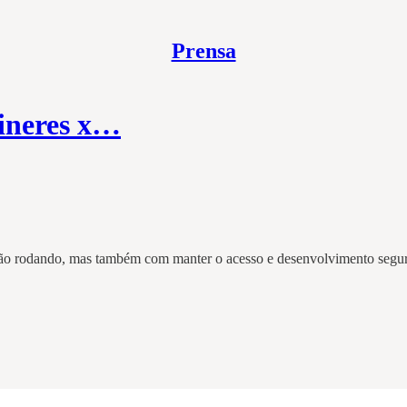
Prensa
êineres x…
ção rodando, mas também com manter o acesso e desenvolvimento segur