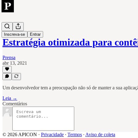
Tech
Inscreva-se
Entrar
Estratégia otimizada para cont
Prensa
abr 13, 2021
Um desenvolvedor tem a preocupação não só de manter a sua aplica
Leia →
Comentários
© 2026 APICON
·
Privacidade
∙
Termos
∙
Aviso de coleta