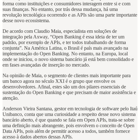
forma como instituições e consumidores interagem entre si e com
suas finanças. No entanto, por trás dessa mudança, há uma
revolução tecnológica ocorrendo e as APIs são uma parte importante
desse novo ecossistema.
De acordo com Claudio Maia, especialista em soluções de
integração pela Axway, “Open Banking é essa ideia de ter um
padrão, por exemplo de APIs, e ter todos trabalhando de forma
conjunta”. Na América Latina, o Brasil é país mais avançado na
implementação do Open Banking. No entanto, na Europa, local
onde se iniciou, o novo sistema bancário já está bem consolidado e
em fases avançadas de inserção no mercado.
Na opinião de Maia, o segmento de clientes mais importante para
um banco agora no século XXI é o grupo que envolve os
desenvolvedores. Afinal, estes são um dos pilares essenciais de
sustentação do Open Banking e que precisam de maior assistência e
atenção.
Anderson Vieira Santana, gestor em tecnologia de software pelo Itaú
Unibanco, conta que uma curiosidade a respeito desse novo sistema
bancário aberto, é que quando se fala em Open APIs, trata-se sobre
uma definição mais abrangente, pois envolvem o conceito de Open
Data APIs, pois além de permitir acesso a todos, também fornece
acesso à dados abertos dessas APIs.