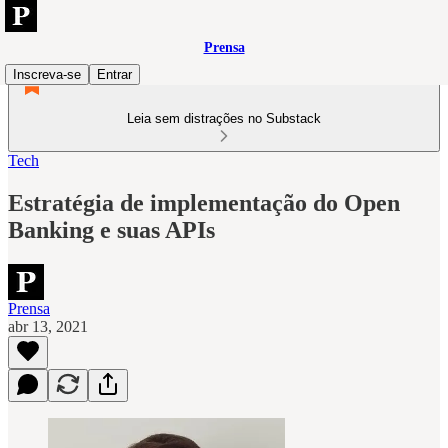
Prensa
Inscreva-se
Entrar
Leia sem distrações no Substack
Tech
Estratégia de implementação do Open
Banking e suas APIs
Prensa
abr 13, 2021