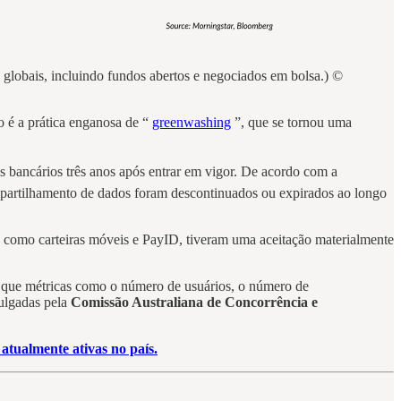
​globais, incluindo fundos abertos e negociados em bolsa.) ©
o é a prática enganosa de “
greenwashing
”, que se tornou uma
s bancários três anos após entrar em vigor. De acordo com a
partilhamento de dados foram descontinuados ou expirados ao longo
s, como carteiras móveis e PayID, tiveram uma aceitação materialmente
u que métricas como o número de usuários, o número de
vulgadas pela
Comissão Australiana de Concorrência e
tualmente ativas no país.