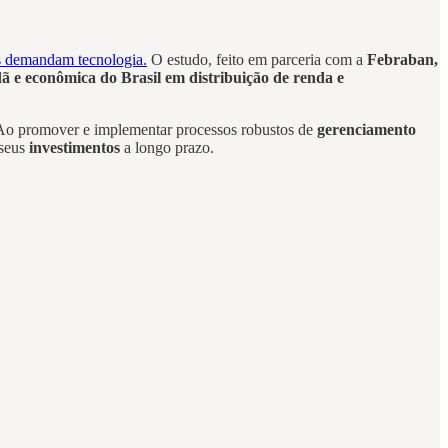
 demandam tecnologia.
O estudo, feito em parceria com a
Febraban,
dã e econômica do Brasil em distribuição de renda e
 Ao promover e implementar processos robustos de
gerenciamento
 seus
investimentos
a longo prazo.