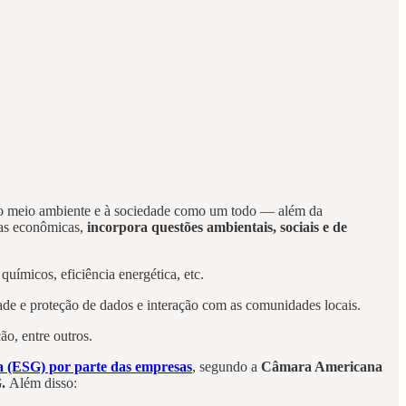
 ao meio ambiente e à sociedade como um todo — além da
cas econômicas,
incorpora questões ambientais, sociais e de
uímicos, eficiência energética, etc.
ade e proteção de dados e interação com as comunidades locais.
ão, entre outros.
ça (ESG) por parte das empresas
, segundo a
Câmara Americana
.
Além disso: