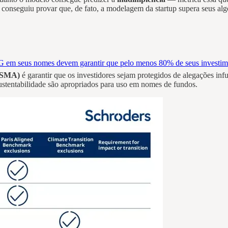
conseguiu provar que, de fato, a modelagem da startup supera seus alg
G em seus nomes devem garantir que pelo menos 80% de seus investimen
(ESMA)
é garantir que os investidores sejam protegidos de alegações in
à sustentabilidade são apropriados para uso em nomes de fundos.