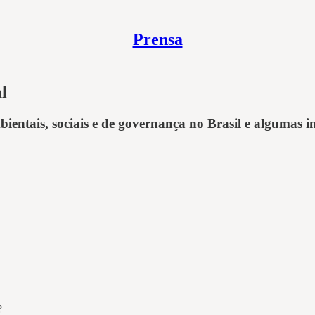
Prensa
l
mbientais, sociais e de governança no Brasil e algumas 
?