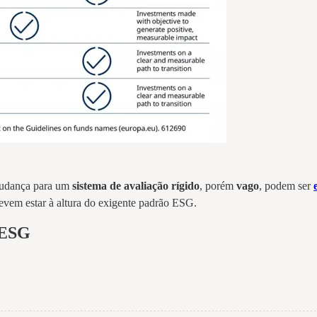
mudança para um
sistema de avaliação rígido
, porém
vago
, podem ser
devem estar à altura do exigente padrão ESG.
 ESG