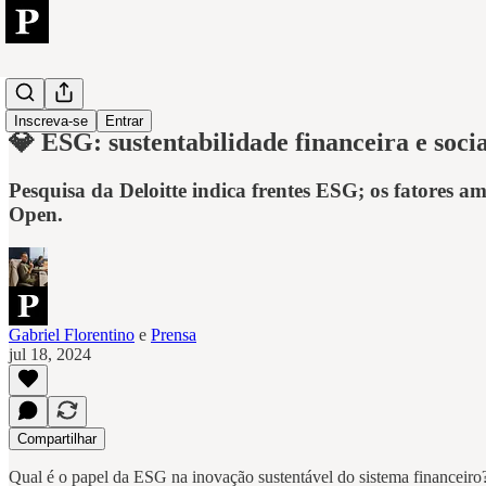
Open
Inscreva-se
Entrar
💎 ESG: sustentabilidade financeira e socia
Pesquisa da Deloitte indica frentes ESG; os fatores a
Open.
Gabriel Florentino
e
Prensa
jul 18, 2024
Compartilhar
Qual é o papel da ESG na inovação sustentável do sistema financeiro