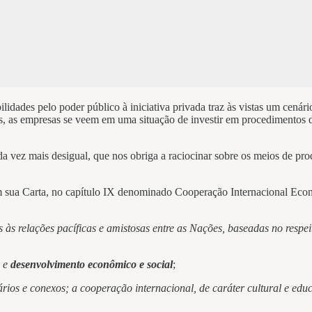
lidades pelo poder público à iniciativa privada traz às vistas um cená
s, as empresas se veem em uma situação de investir em procedimentos d
ez mais desigual, que nos obriga a raciocinar sobre os meios de pro
m sua Carta, no capítulo IX denominado Cooperação Internacional Eco
s às relações pacíficas e amistosas entre as Nações, baseadas no respe
o e
desenvolvimento econômico e social
;
ários e conexos; a cooperação internacional, de caráter cultural e edu