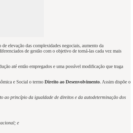
rio de elevação das complexidades negociais, aumento da
iferenciados de gestão com o objetivo de torná-las cada vez mais
dução até então empregados e uma possível modificação que traga
nômica e Social o termo
Direito ao Desenvolvimento
. Assim dispõe o
ito ao princípio da igualdade de direitos e da autodeterminação dos
cacional; e