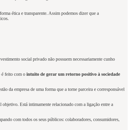
 forma ética e transparente. Assim podemos dizer que a
icos.
 investimento social privado não possuem necessariamente cunho
 é feito com o
intuito de gerar um retorno positivo à sociedade
estão da empresa de uma forma que a torne parceira e corresponsável
 objetivo. Está intimamente relacionado com a ligação entre a
cupando com todos os seus públicos: colaboradores, consumidores,