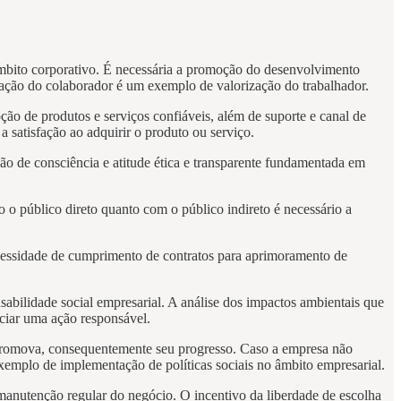
âmbito corporativo. É necessária a promoção do desenvolvimento
uação do colaborador é um exemplo de valorização do trabalhador.
ão de produtos e serviços confiáveis, além de suporte e canal de
 satisfação ao adquirir o produto ou serviço.
ção de consciência e atitude ética e transparente fundamentada em
o o público direto quanto com o público indireto é necessário a
necessidade de cumprimento de contratos para aprimoramento de
abilidade social empresarial. A análise dos impactos ambientais que
iciar uma ação responsável.
e promova, consequentemente seu progresso. Caso a empresa não
xemplo de implementação de políticas sociais no âmbito empresarial.
anutenção regular do negócio. O incentivo da liberdade de escolha