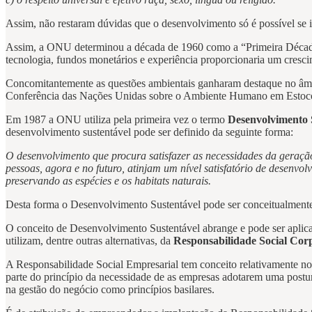
Assim, não restaram dúvidas que o desenvolvimento só é possível se 
Assim, a ONU determinou a década de 1960 como a “Primeira Década 
tecnologia, fundos monetários e experiência proporcionaria um cresc
Concomitantemente as questões ambientais ganharam destaque no âmb
Conferência das Nações Unidas sobre o Ambiente Humano em Estocol
Em 1987 a ONU utiliza pela primeira vez o termo
Desenvolvimento 
desenvolvimento sustentável pode ser definido da seguinte forma:
O desenvolvimento que procura satisfazer as necessidades da geração 
pessoas, agora e no futuro, atinjam um nível satisfatório de desenvo
preservando as espécies e os habitats naturais.
Desta forma o Desenvolvimento Sustentável pode ser conceitualmente d
O conceito de Desenvolvimento Sustentável abrange e pode ser aplica
utilizam, dentre outras alternativas, da
Responsabilidade Social Cor
A Responsabilidade Social Empresarial tem conceito relativamente no
parte do princípio da necessidade de as empresas adotarem uma postur
na gestão do negócio como princípios basilares.