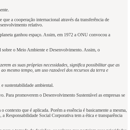
ente.
ue a cooperação internacional através da transferência de
senvolvimento relativo.
do planeta ganhou espaço. Assim, em 1972 a ONU convocou a
l sobre o Meio Ambiente e Desenvolvimento. Assim, o
rem as suas próprias necessidades, significa possibilitar que as
o, ao mesmo tempo, um uso razoável dos recursos da terra e
e sustentabilidade ambiental.
tivo. Para promoverem o Desenvolvimento Sustentável as empresas se
 o contexto que é aplicada. Porém a essência é basicamente a mesma,
 a Responsabilidade Social Corporativa tem a ética e transparência