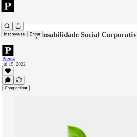
ESG e Responsabilidade Social Corporativ
Inscreva-se
Entrar
Prensa
jul 15, 2022
Compartilhar