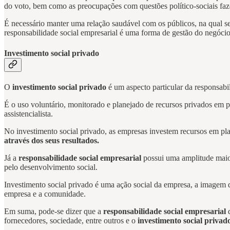
do voto, bem como as preocupações com questões político-sociais faze
É necessário manter uma relação saudável com os públicos, na qual se 
responsabilidade social empresarial é uma forma de gestão do negócio,
Investimento social privado
O
investimento social privado
é um aspecto particular da responsabil
É o uso voluntário, monitorado e planejado de recursos privados em p
assistencialista.
No investimento social privado, as empresas investem recursos em p
através dos seus resultados.
Já a
responsabilidade social empresarial
possui uma amplitude maior
pelo desenvolvimento social.
Investimento social privado é uma ação social da empresa, a imagem d
empresa e a comunidade.
Em suma, pode-se dizer que a
responsabilidade social empresarial
d
fornecedores, sociedade, entre outros e o
investimento social privad