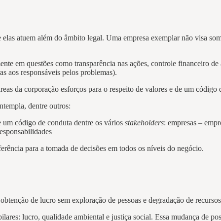
ue elas atuem além do âmbito legal. Uma empresa exemplar não visa som
nte em questões como transparência nas ações, controle financeiro de 
ras aos responsáveis pelos problemas).
eas da corporação esforços para o respeito de valores e de um código d
ntempla, dentre outros:
de um código de conduta dentre os vários
stakeholders
: empresas – empre
responsabilidades
erência para a tomada de decisões em todos os níveis do negócio.
obtenção de lucro sem exploração de pessoas e degradação de recursos 
ilares: lucro, qualidade ambiental e justiça social. Essa mudança de p