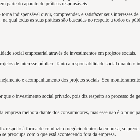
m parte do aparato de práticas responsáveis.
torna indispensável ouvir, compreender, e satisfazer seus interesses de
 na qual todas as suas práticas são baseadas no respeito a todos os públ
idade social empresarial através de investimentos em projetos sociais.
rojetos de interesse público. Tanto a responsabilidade social quanto o
lanejamento e acompanhamento dos projetos sociais. Seu monitoramento
 que o investimento social privado, pois diz respeito ao processo de g
a empresa melhora diante dos consumidores, mas esse não é o principal
iz respeito à forma de conduzir o negócio dentro da empresa, se preo
o
se preocupa com o que está acontecendo fora da empresa.