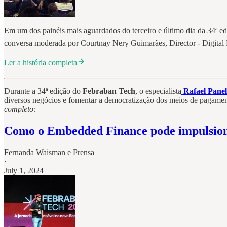
Em um dos painéis mais aguardados do terceiro e último dia da 34ª e
conversa moderada por Courtnay Nery Guimarães, Director - Digital
Ler a história completa
Durante a 34ª edição do
Febraban Tech
, o especialista
Rafael Panel
diversos negócios e fomentar a democratização dos meios de pagamento
completo:
Como o Embedded Finance pode impulsion
Fernanda Waisman
e
Prensa
·
July 1, 2024