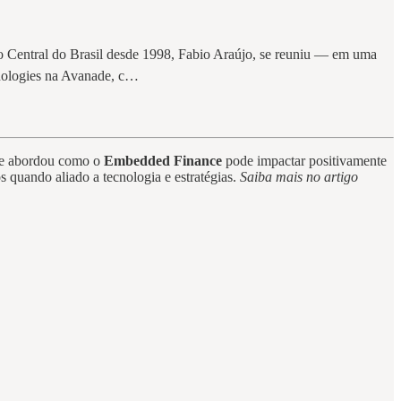
co Central do Brasil desde 1998, Fabio Araújo, se reuniu — em uma
hnologies na Avanade, c…
que abordou como o
Embedded Finance
pode impactar positivamente
 quando aliado a tecnologia e estratégias.
Saiba mais no artigo