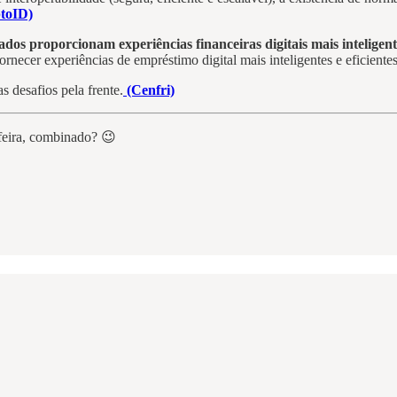
toID)
dos proporcionam experiências financeiras digitais mais inteligent
ornecer experiências de empréstimo digital mais inteligentes e eficiente
 desafios pela frente.
(Cenfri)
feira, combinado? 😉