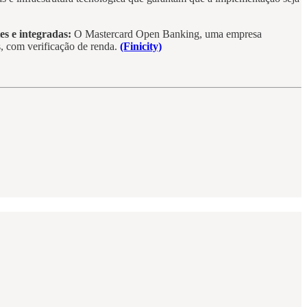
es e integradas:
O Mastercard Open Banking, uma empresa
s, com verificação de renda.
(Finicity)