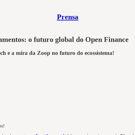
Prensa
gamentos: o futuro global do Open Finance
ech e a mira da Zoop no futuro do ecossistema!
os!