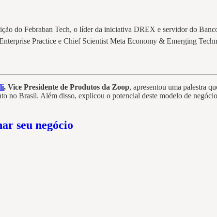
dição do Febraban Tech, o líder da iniciativa DREX e servidor do Ban
 Enterprise Practice e Chief Scientist Meta Economy & Emerging Tec
li
, Vice Presidente de Produtos da Zoop
, apresentou uma palestra 
 no Brasil. Além disso, explicou o potencial deste modelo de negócios
ar seu negócio