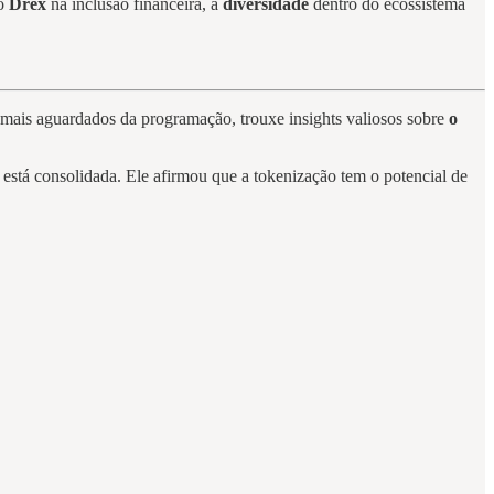
o
Drex
na inclusão financeira, a
diversidade
dentro do ecossistema
 mais aguardados da programação, trouxe insights valiosos sobre
o
está consolidada. Ele afirmou que a tokenização tem o potencial de