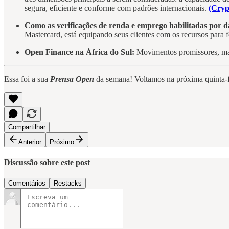
segura, eficiente e conforme com padrões internacionais.
(Cryp
Como as verificações de renda e emprego habilitadas por da
Mastercard, está equipando seus clientes com os recursos para f
Open Finance na África do Sul:
Movimentos promissores, mas
Essa foi a sua
Prensa Open
da semana! Voltamos na próxima quinta-
Compartilhar
Anterior
Próximo
Discussão sobre este post
Comentários
Restacks