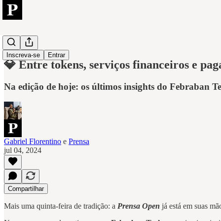
Open
Inscreva-se
Entrar
💎 Entre tokens, serviços financeiros e pa
Na edição de hoje: os últimos insights do Febraban T
Gabriel Florentino
e
Prensa
jul 04, 2024
Compartilhar
Mais uma quinta-feira de tradição: a
Prensa Open
já está em suas mã