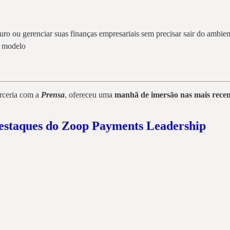
uro ou gerenciar suas finanças empresariais sem precisar sair do ambi
e modelo
rceria com a
Prensa
, ofereceu uma
manhã de imersão nas mais recente
Destaques do Zoop Payments Leadership