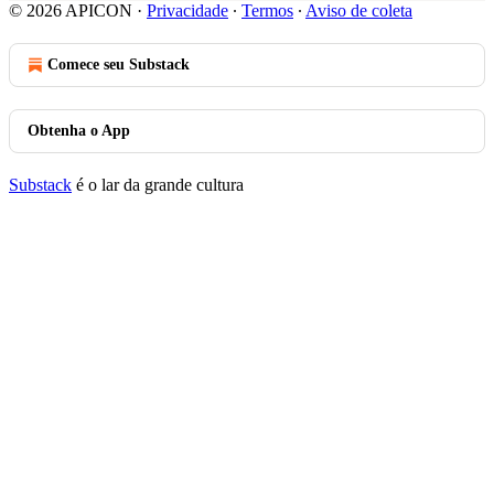
© 2026 APICON
·
Privacidade
∙
Termos
∙
Aviso de coleta
Comece seu Substack
Obtenha o App
Substack
é o lar da grande cultura