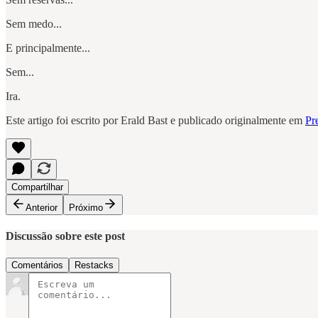
Sem medo...
E principalmente...
Sem...
Ira.
Este artigo foi escrito por Erald Bast e publicado originalmente em
Pre
Compartilhar
Anterior
Próximo
Discussão sobre este post
Comentários
Restacks