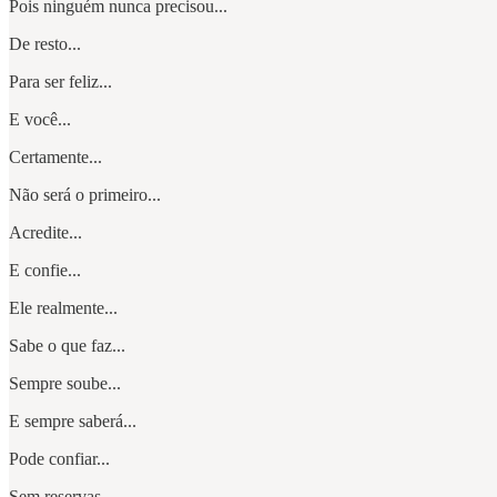
Pois ninguém nunca precisou...
De resto...
Para ser feliz...
E você...
Certamente...
Não será o primeiro...
Acredite...
E confie...
Ele realmente...
Sabe o que faz...
Sempre soube...
E sempre saberá...
Pode confiar...
Sem reservas...