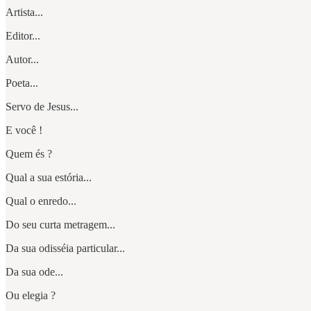
Artista...
Editor...
Autor...
Poeta...
Servo de Jesus...
E você !
Quem és ?
Qual a sua estória...
Qual o enredo...
Do seu curta metragem...
Da sua odisséia particular...
Da sua ode...
Ou elegia ?