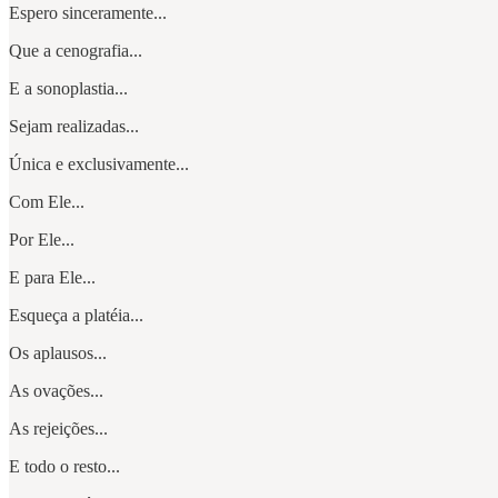
Espero sinceramente...
Que a cenografia...
E a sonoplastia...
Sejam realizadas...
Única e exclusivamente...
Com Ele...
Por Ele...
E para Ele...
Esqueça a platéia...
Os aplausos...
As ovações...
As rejeições...
E todo o resto...