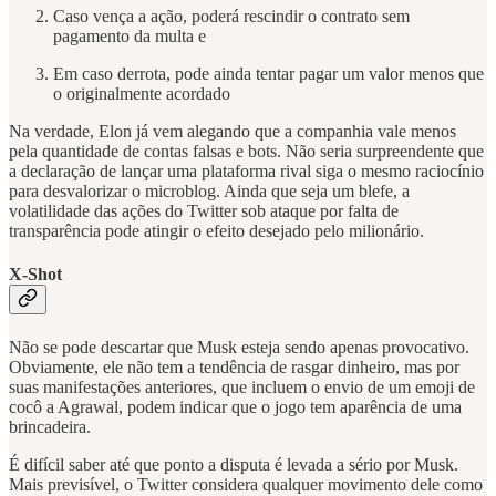
Caso vença a ação, poderá rescindir o contrato sem
pagamento da multa e
Em caso derrota, pode ainda tentar pagar um valor menos que
o originalmente acordado
Na verdade, Elon já vem alegando que a companhia vale menos
pela quantidade de contas falsas e bots. Não seria surpreendente que
a declaração de lançar uma plataforma rival siga o mesmo raciocínio
para desvalorizar o microblog. Ainda que seja um blefe, a
volatilidade das ações do Twitter sob ataque por falta de
transparência pode atingir o efeito desejado pelo milionário.
X-Shot
Não se pode descartar que Musk esteja sendo apenas provocativo.
Obviamente, ele não tem a tendência de rasgar dinheiro, mas por
suas manifestações anteriores, que incluem o envio de um emoji de
cocô a Agrawal, podem indicar que o jogo tem aparência de uma
brincadeira.
É difícil saber até que ponto a disputa é levada a sério por Musk.
Mais previsível, o Twitter considera qualquer movimento dele como