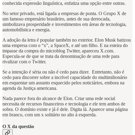
conhecida expressão linguística, enfatiza uma opção entre outras.
No setor privado, está ligada a empresas de ponta. O Grupo X de
um famoso empresário brasileiro, antes de sua derrocada,
simbolizava prosperidade e investimentos em áreas de tecnologia,
automobilística e energia.
A adoção da letra é popular também no exterior. Elon Musk batizou
uma empresa com o “x”, a SpaceX, e até um filho. E na esteira do
impasse da compra do microblog Twitter, apareceu X.com.
Especula-se de que se trata da denominação de uma rede para
rivalizar com o Twitter.
Se a intenção é séria ou não é cedo para dizer. Entretanto, não é
cedo para discorrer sobre a incrível capacidade do multimilionário
em esquentar um assunto esquecido pelos noticiários, embora na
agenda da Justiça americana.
Nada parece fora do alcance de Elon. Criar uma rede social
necessita de recursos financeiros e tecnologia e ele tem ambos de
sobra. O domínio existe e já é dele. Digita lá. Aparece uma página
em branco, com um x solitário no alto à esquerda.
O X da questão