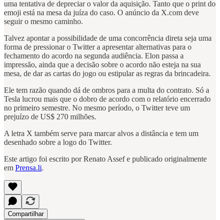
uma tentativa de depreciar o valor da aquisição. Tanto que o print do
emoji está na mesa da juíza do caso. O anúncio da X.com deve
seguir o mesmo caminho.
Talvez apontar a possibilidade de uma concorrência direta seja uma
forma de pressionar o Twitter a apresentar alternativas para o
fechamento do acordo na segunda audiência. Elon passa a
impressão, ainda que a decisão sobre o acordo não esteja na sua
mesa, de dar as cartas do jogo ou estipular as regras da brincadeira.
Ele tem razão quando dá de ombros para a multa do contrato. Só a
Tesla lucrou mais que o dobro de acordo com o relatório encerrado
no primeiro semestre. No mesmo período, o Twitter teve um
prejuízo de US$ 270 milhões.
A letra X também serve para marcar alvos a distância e tem um
desenhado sobre a logo do Twitter.
Este artigo foi escrito por Renato Assef e publicado originalmente
em
Prensa.li
.
Compartilhar