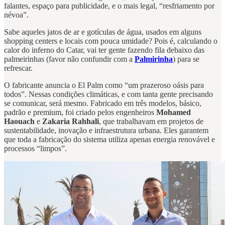
falantes, espaço para publicidade, e o mais legal, “resfriamento por
névoa”.
Sabe aqueles jatos de ar e gotículas de água, usados em alguns
shopping centers e locais com pouca umidade? Pois é, calculando o
calor do inferno do Catar, vai ter gente fazendo fila debaixo das
palmeirinhas (favor não confundir com a
Palmirinha
) para se
refrescar.
O fabricante anuncia o El Palm como “um prazeroso oásis para
todos”. Nessas condições climáticas, e com tanta gente precisando
se comunicar, será mesmo. Fabricado em três modelos, básico,
padrão e premium, foi criado pelos engenheiros
Mohamed
Haouach
e
Zakaria Rahhali
, que trabalhavam em projetos de
sustentabilidade, inovação e infraestrutura urbana. Eles garantem
que toda a fabricação do sistema utiliza apenas energia renovável e
processos “limpos”.