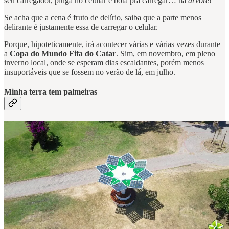
seu carregador, pluga no celular e bota pra carregar… na
árvore
!
Se acha que a cena é fruto de delírio, saiba que a parte menos
delirante é justamente essa de carregar o celular.
Porque, hipoteticamente, irá acontecer várias e várias vezes durante
a
Copa do Mundo Fifa do Catar
. Sim, em novembro, em pleno
inverno local, onde se esperam dias escaldantes, porém menos
insuportáveis que se fossem no verão de lá, em julho.
Minha terra tem palmeiras