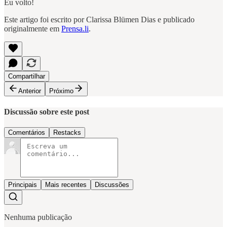
Eu volto!
Este artigo foi escrito por Clarissa Blümen Dias e publicado
originalmente em
Prensa.li
.
Compartilhar
Anterior
Próximo
Discussão sobre este post
Comentários
Restacks
Principais
Mais recentes
Discussões
Nenhuma publicação