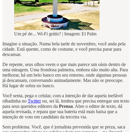
Um pé de... Wi-Fi grátis? | Imagem: El Palm
Imagine a situação. Numa bela tarde de novembro, você anda pela
cidade. Está quente, como de costume, e você precisa parar para
descansar.
De repente, seus olhos veem o que mais parece um oásis dentro de
uma miragem. Uma frondosa palmeira, embora não muito alta. Para
melhorar, há um belo banco em seu entorno, onde algumas pessoas
já descansam, conversando animadamente. Mas não se preocupe.
Há lugar de sobra no banco.
Você senta, pega o celular, com a intenção de dar aquela inefável
olhadinha no
Twitter
ou, sei lá, lembra que precisa entregar um texto
para seus queridos editores da
Prensa
. Abre o editor de texto, dá
aquela revisada, e repara que sua bateria está mais baixa que a
intenção de voto em candidato da terceira via.
Sem problema. Você, que é jornalista prevenida que se preza, saca