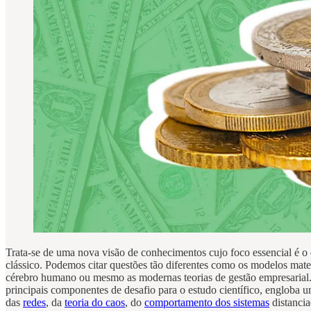
Trata-se de uma nova visão de conhecimentos cujo foco essencial é o 
clássico. Podemos citar questões tão diferentes como os modelos mat
cérebro humano ou mesmo as modernas teorias de gestão empresarial.
principais componentes de desafio para o estudo científico, engloba u
das
redes
, da
teoria do caos
, do
comportamento dos sistemas
distanci