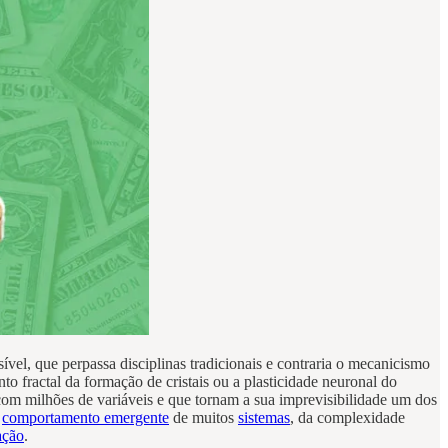
vel, que perpassa disciplinas tradicionais e contraria o mecanicismo
fractal da formação de cristais ou a plasticidade neuronal do
m milhões de variáveis e que tornam a sua imprevisibilidade um dos
o
comportamento emergente
de muitos
sistemas
, da complexidade
ação
.