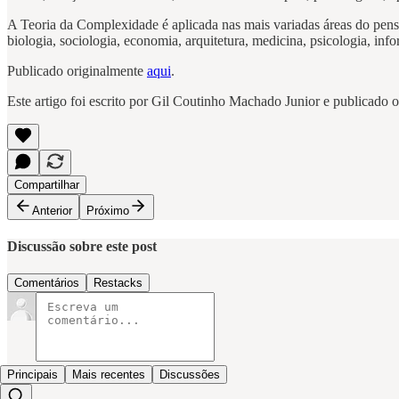
A Teoria da Complexidade é aplicada nas mais variadas áreas do pensa
biologia, sociologia, economia, arquitetura, medicina, psicologia, i
Publicado originalmente
aqui
.
Este artigo foi escrito por Gil Coutinho Machado Junior e publicado
Compartilhar
Anterior
Próximo
Discussão sobre este post
Comentários
Restacks
Principais
Mais recentes
Discussões