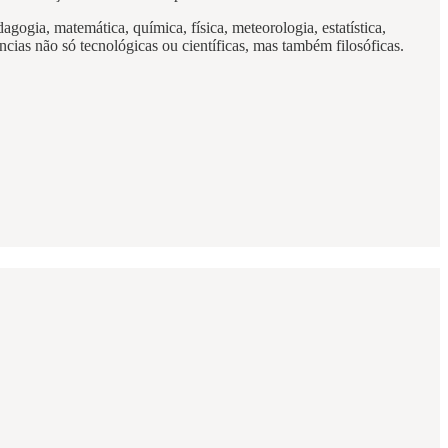
ogia, matemática, química, física, meteorologia, estatística,
cias não só tecnológicas ou científicas, mas também filosóficas.