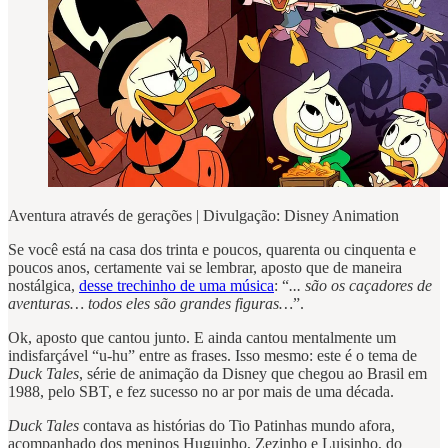
Aventura através de gerações | Divulgação: Disney Animation
Se você está na casa dos trinta e poucos, quarenta ou cinquenta e
poucos anos, certamente vai se lembrar, aposto que de maneira
nostálgica,
desse trechinho de uma música
: “
... são os caçadores de
aventuras… todos eles são grandes figuras…
”.
Ok, aposto que cantou junto. E ainda cantou mentalmente um
indisfarçável “u-hu” entre as frases. Isso mesmo: este é o tema de
Duck Tales
, série de animação da Disney que chegou ao Brasil em
1988, pelo SBT, e fez sucesso no ar por mais de uma década.
Duck Tales
contava as histórias do Tio Patinhas mundo afora,
acompanhado dos meninos Huguinho, Zezinho e Luisinho, do