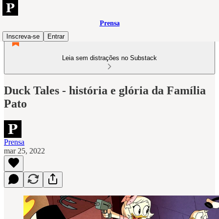
Prensa
Inscreva-se
Entrar
Leia sem distrações no Substack
Duck Tales - história e glória da Família
Pato
Prensa
mar 25, 2022