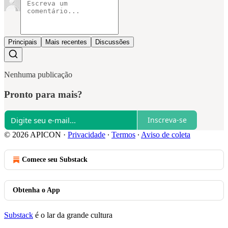
Principais
Mais recentes
Discussões
Nenhuma publicação
Pronto para mais?
Inscreva-se
© 2026 APICON
·
Privacidade
∙
Termos
∙
Aviso de coleta
Comece seu Substack
Obtenha o App
Substack
é o lar da grande cultura