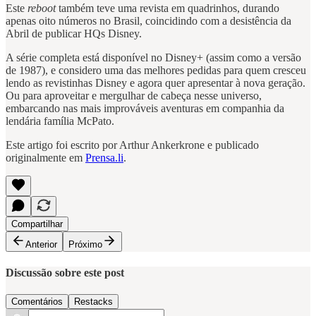
Este
reboot
também teve uma revista em quadrinhos, durando
apenas oito números no Brasil, coincidindo com a desistência da
Abril de publicar HQs Disney.
A série completa está disponível no Disney+ (assim como a versão
de 1987), e considero uma das melhores pedidas para quem cresceu
lendo as revistinhas Disney e agora quer apresentar à nova geração.
Ou para aproveitar e mergulhar de cabeça nesse universo,
embarcando nas mais improváveis aventuras em companhia da
lendária família McPato.
Este artigo foi escrito por Arthur Ankerkrone e publicado
originalmente em
Prensa.li
.
Compartilhar
Anterior
Próximo
Discussão sobre este post
Comentários
Restacks