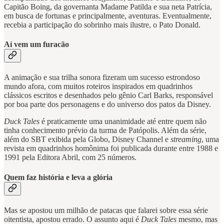
Capitão Boing, da governanta Madame Patilda e sua neta Patrícia,
em busca de fortunas e principalmente, aventuras. Eventualmente,
recebia a participação do sobrinho mais ilustre, o Pato Donald.
Aí vem um furacão
A animação e sua trilha sonora fizeram um sucesso estrondoso
mundo afora, com muitos roteiros inspirados em quadrinhos
clássicos escritos e desenhados pelo gênio Carl Barks, responsável
por boa parte dos personagens e do universo dos patos da Disney.
Duck Tales
é praticamente uma unanimidade até entre quem não
tinha conhecimento prévio da turma de Patópolis. Além da série,
além do SBT exibida pela Globo, Disney Channel e
streaming
, uma
revista em quadrinhos homônima foi publicada durante entre 1988 e
1991 pela Editora Abril, com 25 números.
Quem faz história e leva a glória
Mas se apostou um milhão de patacas que falarei sobre essa série
oitentista, apostou errado. O assunto aqui é
Duck Tales
mesmo, mas