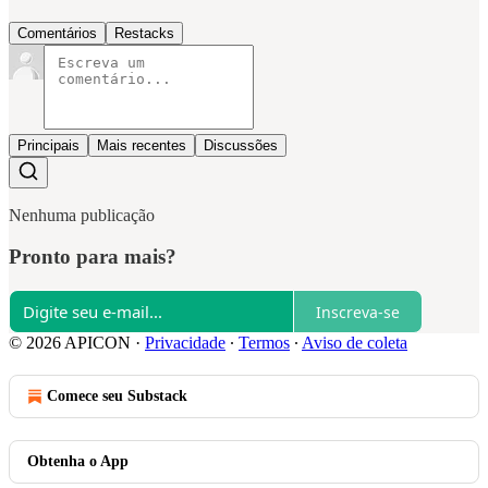
Comentários
Restacks
Principais
Mais recentes
Discussões
Nenhuma publicação
Pronto para mais?
Inscreva-se
© 2026 APICON
·
Privacidade
∙
Termos
∙
Aviso de coleta
Comece seu Substack
Obtenha o App