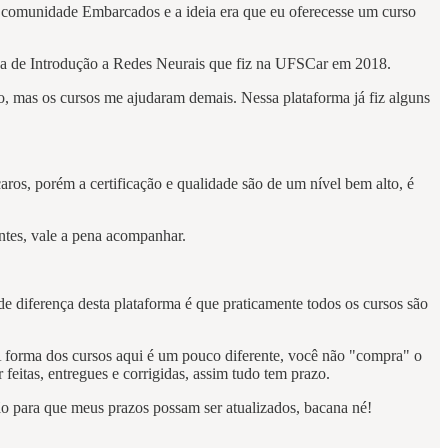
a comunidade Embarcados e a ideia era que eu oferecesse um curso
ina de Introdução a Redes Neurais que fiz na UFSCar em 2018.
o, mas os cursos me ajudaram demais. Nessa plataforma já fiz alguns
ros, porém a certificação e qualidade são de um nível bem alto, é
antes, vale a pena acompanhar.
 diferença desta plataforma é que praticamente todos os cursos são
 A forma dos cursos aqui é um pouco diferente, você não "compra" o
eitas, entregues e corrigidas, assim tudo tem prazo.
ão para que meus prazos possam ser atualizados, bacana né!