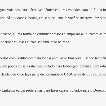
uns voltados para a área Acadêmica e outros voltados para a Língua In
o há atividades, fóruns, etc. e o esquema é: você se inscreve, faz o c
icação, é uma forma de estimular pessoas e empresas a utilizarem as f
de dúvidas, esses cursos são uma mão na roda.
abertos com certificados para toda a população brasileira, usando 
tem pouca coisa e está mais voltado para Educação, porém é bom estar
 desde que você faça parte da comunidade UFSCar ou de outra IES como
 Linkedin eu dei preferência para fazer cursos voltados para o Desenvo