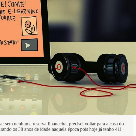
r sem nenhuma reserva financeira, precisei voltar para a casa do
irando os 38 anos de idade naquela época pois hoje já tenho 41! -