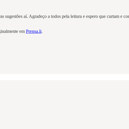
tras sugestões aí. Agradeço a todos pela leitura e espero que curtam e c
riginalmente em
Prensa.li
.