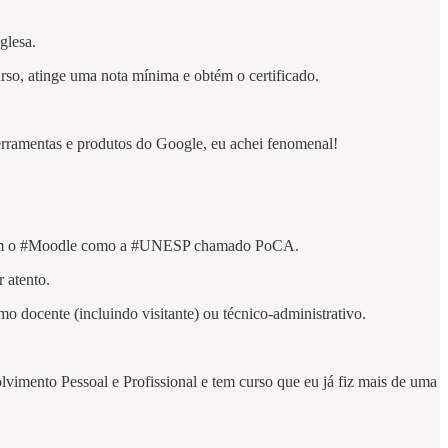
glesa.
urso, atinge uma nota mínima e obtém o certificado.
erramentas e produtos do Google, eu achei fenomenal!
também o #Moodle como a #UNESP chamado PoCA.
 atento.
 docente (incluindo visitante) ou técnico‐administrativo.
lvimento Pessoal e Profissional e tem curso que eu já fiz mais de uma