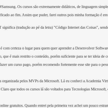
 #Samsung. Os cursos são extremamente didáticos, de linguagem simple
ertificado ao fim. Assim que puder, farei outros pois minha formação 
nifica (tradução ao pé da letra) "Código Internet das Coisas", sendo 
 com certeza o lugar para quem quer aprender a Desenvolver Softwar
, que é mais restrito o conteúdo, porém suficiente para se ter ideia d
e fazer um curso pago, porém recomendo fortemente esse site para o pess
 organizada pelos MVPs da Microsoft. Lá eu conheci a Academia Virtua
Claro que todos os cursos lá são voltados para Tecnologias Microsoft, e
line gratuitos. Quando entrei pela primeira vez achei um pouco estran