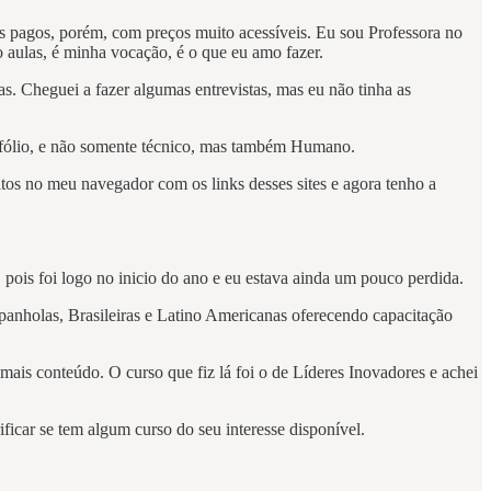
ros pagos, porém, com preços muito acessíveis. Eu sou Professora no
ro aulas, é minha vocação, é o que eu amo fazer.
. Cheguei a fazer algumas entrevistas, mas eu não tinha as
rtfólio, e não somente técnico, mas também Humano.
tos no meu navegador com os links desses sites e agora tenho a
pois foi logo no inicio do ano e eu estava ainda um pouco perdida.
spanholas, Brasileiras e Latino Americanas oferecendo capacitação
mais conteúdo. O curso que fiz lá foi o de Líderes Inovadores e achei
ficar se tem algum curso do seu interesse disponível.