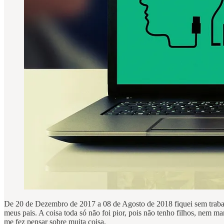
De 20 de Dezembro de 2017 a 08 de Agosto de 2018 fiquei sem trabalha
meus pais. A coisa toda só não foi pior, pois não tenho filhos, nem m
me fez pensar sobre muita coisa.