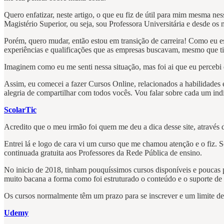
Quero enfatizar, neste artigo, o que eu fiz de útil para mim mesma ne
Magistério Superior, ou seja, sou Professora Universitária e desde os 
Porém, quero mudar, então estou em transição de carreira! Como eu e
experiências e qualificações que as empresas buscavam, mesmo que ti
Imaginem como eu me senti nessa situação, mas foi ai que eu percebi
Assim, eu comecei a fazer Cursos Online, relacionados a habilidades 
alegria de compartilhar com todos vocês. Vou falar sobre cada um indi
ScolarTic
Acredito que o meu irmão foi quem me deu a dica desse site, através 
Entrei lá e logo de cara vi um curso que me chamou atenção e o fiz. 
continuada gratuita aos Professores da Rede Pública de ensino.
No inicio de 2018, tinham pouquíssimos cursos disponíveis e poucas p
muito bacana a forma como foi estruturado o conteúdo e o suporte de tu
Os cursos normalmente têm um prazo para se inscrever e um limite de p
Udemy