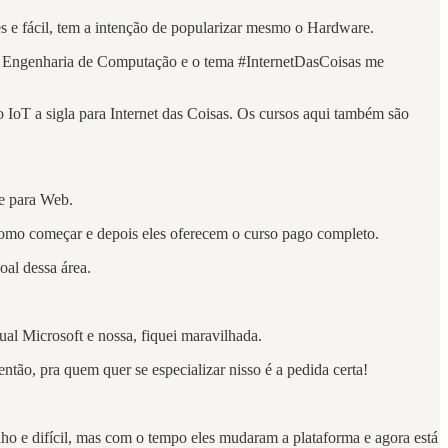
s e fácil, tem a intenção de popularizar mesmo o Hardware.
é em Engenharia de Computação e o tema #InternetDasCoisas me
IoT a sigla para Internet das Coisas. Os cursos aqui também são
e para Web.
e como começar e depois eles oferecem o curso pago completo.
oal dessa área.
l Microsoft e nossa, fiquei maravilhada.
ntão, pra quem quer se especializar nisso é a pedida certa!
ho e difícil, mas com o tempo eles mudaram a plataforma e agora está