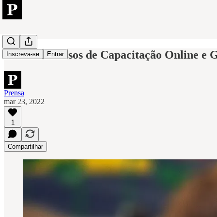
Dicas de Cursos de Capacitação Online e G
Inscreva-se
Entrar
Prensa
mar 23, 2022
1
Compartilhar