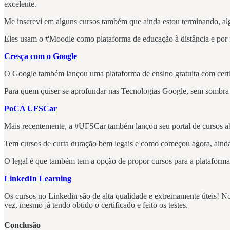
excelente.
Me inscrevi em alguns cursos também que ainda estou terminando, alg
Eles usam o #Moodle como plataforma de educação à distância e por iss
Cresça com o Google
O Google também lançou uma plataforma de ensino gratuita com certif
Para quem quiser se aprofundar nas Tecnologias Google, sem sombra 
PoCA UFSCar
Mais recentemente, a #UFSCar também lançou seu portal de cursos 
Tem cursos de curta duração bem legais e como começou agora, ainda 
O legal é que também tem a opção de propor cursos para a plataforma
LinkedIn Learning
Os cursos no Linkedin são de alta qualidade e extremamente úteis! No
vez, mesmo já tendo obtido o certificado e feito os testes.
Conclusão