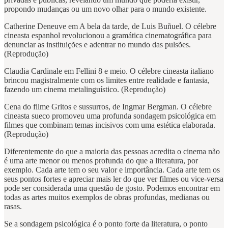
propondo mudanças ou um novo olhar para o mundo existente.
Catherine Deneuve em A bela da tarde, de Luis Buñuel. O célebre
cineasta espanhol revolucionou a gramática cinematográfica para
denunciar as instituições e adentrar no mundo das pulsões.
(Reprodução)
Claudia Cardinale em Fellini 8 e meio. O célebre cineasta italiano
brincou magistralmente com os limites entre realidade e fantasia,
fazendo um cinema metalinguístico. (Reprodução)
Cena do filme Gritos e sussurros, de Ingmar Bergman. O célebre
cineasta sueco promoveu uma profunda sondagem psicológica em
filmes que combinam temas incisivos com uma estética elaborada.
(Reprodução)
Diferentemente do que a maioria das pessoas acredita o cinema não
é uma arte menor ou menos profunda do que a literatura, por
exemplo. Cada arte tem o seu valor e importância. Cada arte tem os
seus pontos fortes e apreciar mais ler do que ver filmes ou vice-versa
pode ser considerada uma questão de gosto. Podemos encontrar em
todas as artes muitos exemplos de obras profundas, medianas ou
rasas.
Se a sondagem psicológica é o ponto forte da literatura, o ponto