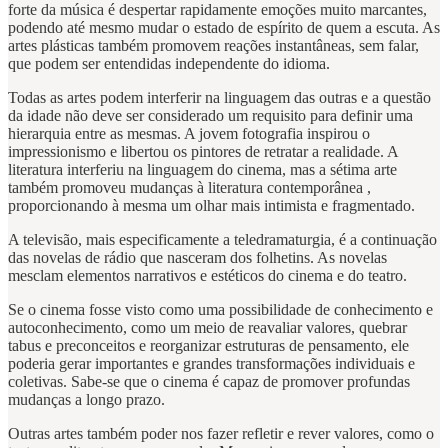
forte da música é despertar rapidamente emoções muito marcantes,
podendo até mesmo mudar o estado de espírito de quem a escuta. As
artes plásticas também promovem reações instantâneas, sem falar,
que podem ser entendidas independente do idioma.
Todas as artes podem interferir na linguagem das outras e a questão
da idade não deve ser considerado um requisito para definir uma
hierarquia entre as mesmas. A jovem fotografia inspirou o
impressionismo e libertou os pintores de retratar a realidade. A
literatura interferiu na linguagem do cinema, mas a sétima arte
também promoveu mudanças à literatura contemporânea ,
proporcionando à mesma um olhar mais intimista e fragmentado.
A televisão, mais especificamente a teledramaturgia, é a continuação
das novelas de rádio que nasceram dos folhetins. As novelas
mesclam elementos narrativos e estéticos do cinema e do teatro.
Se o cinema fosse visto como uma possibilidade de conhecimento e
autoconhecimento, como um meio de reavaliar valores, quebrar
tabus e preconceitos e reorganizar estruturas de pensamento, ele
poderia gerar importantes e grandes transformações individuais e
coletivas. Sabe-se que o cinema é capaz de promover profundas
mudanças a longo prazo.
Outras artes também poder nos fazer refletir e rever valores, como o