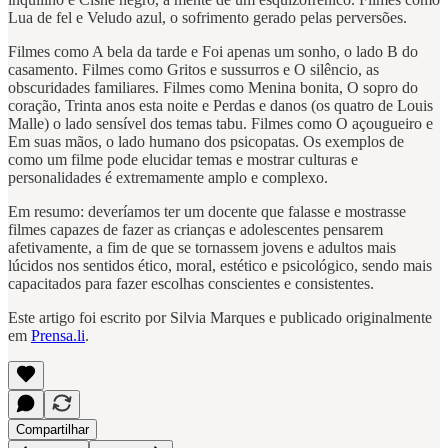
Lua de fel e Veludo azul, o sofrimento gerado pelas perversões.
Filmes como A bela da tarde e Foi apenas um sonho, o lado B do
casamento. Filmes como Gritos e sussurros e O silêncio, as
obscuridades familiares. Filmes como Menina bonita, O sopro do
coração, Trinta anos esta noite e Perdas e danos (os quatro de Louis
Malle) o lado sensível dos temas tabu. Filmes como O açougueiro e
Em suas mãos, o lado humano dos psicopatas. Os exemplos de
como um filme pode elucidar temas e mostrar culturas e
personalidades é extremamente amplo e complexo.
Em resumo: deveríamos ter um docente que falasse e mostrasse
filmes capazes de fazer as crianças e adolescentes pensarem
afetivamente, a fim de que se tornassem jovens e adultos mais
lúcidos nos sentidos ético, moral, estético e psicológico, sendo mais
capacitados para fazer escolhas conscientes e consistentes.
Este artigo foi escrito por Silvia Marques e publicado originalmente
em
Prensa.li
.
Compartilhar