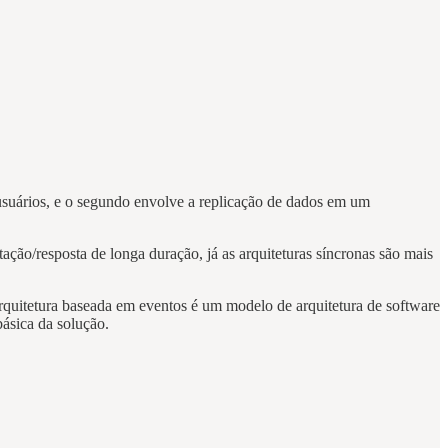
 usuários, e o segundo envolve a replicação de dados em um
ção/resposta de longa duração, já as arquiteturas síncronas são mais
rquitetura baseada em eventos é um modelo de arquitetura de software
ásica da solução.