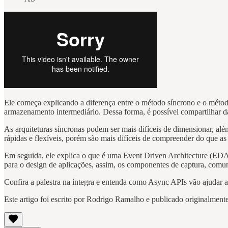
Ele começa explicando a diferença entre o método síncrono e o método
armazenamento intermediário. Dessa forma, é possível compartilhar da
As arquiteturas síncronas podem ser mais difíceis de dimensionar, al
rápidas e flexíveis, porém são mais difíceis de compreender do que as
Em seguida, ele explica o que é uma Event Driven Architecture (EDA)
para o design de aplicações, assim, os componentes de captura, comu
Confira a palestra na íntegra e entenda como Async APIs vão ajudar a
Este artigo foi escrito por Rodrigo Ramalho e publicado originalmen