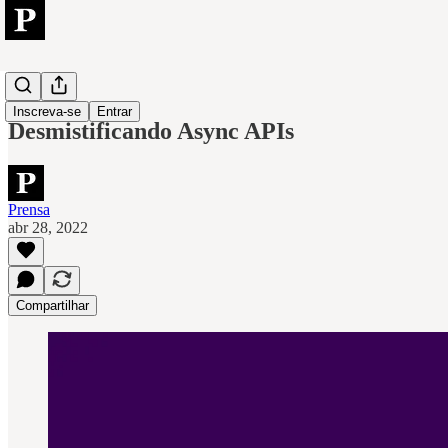
Tech
Inscreva-se
Entrar
Desmistificando Async APIs
Prensa
abr 28, 2022
Compartilhar