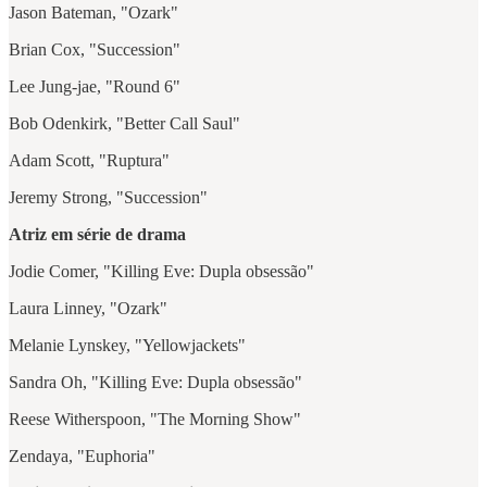
Jason Bateman, "Ozark"
Brian Cox, "Succession"
Lee Jung-jae, "Round 6"
Bob Odenkirk, "Better Call Saul"
Adam Scott, "Ruptura"
Jeremy Strong, "Succession"
Atriz em série de drama
Jodie Comer, "Killing Eve: Dupla obsessão"
Laura Linney, "Ozark"
Melanie Lynskey, "Yellowjackets"
Sandra Oh, "Killing Eve: Dupla obsessão"
Reese Witherspoon, "The Morning Show"
Zendaya, "Euphoria"