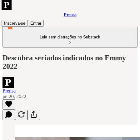
Prensa
Inscreva-se
Entrar
Leia sem distrações no Substack
Descubra seriados indicados no Emmy
2022
Prensa
jul 20, 2022