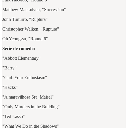
Matthew Macfadyen, "Succession"
John Turturro, "Ruptura"
Christopher Walken, "Ruptura"
Oh Yeong-su, "Round 6"
Série de comédia
"Abbott Elementary"
"Barry"
"Curb Your Enthusiasm"
"Hacks"
"A maravilhosa Sra. Maisel"
"Only Murders in the Building"
"Ted Lasso"
"What We Do in the Shadows"