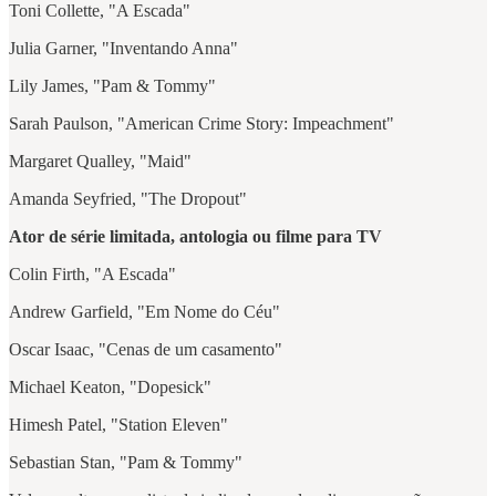
Toni Collette, "A Escada"
Julia Garner, "Inventando Anna"
Lily James, "Pam & Tommy"
Sarah Paulson, "American Crime Story: Impeachment"
Margaret Qualley, "Maid"
Amanda Seyfried, "The Dropout"
Ator de série limitada, antologia ou filme para TV
Colin Firth, "A Escada"
Andrew Garfield, "Em Nome do Céu"
Oscar Isaac, "Cenas de um casamento"
Michael Keaton, "Dopesick"
Himesh Patel, "Station Eleven"
Sebastian Stan, "Pam & Tommy"