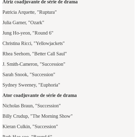
Atriz coadjuvante de série de drama
Patricia Arquette, "Ruptura"
Julia Garner, "Ozark"
Jung Ho-yeon, "Round 6"
Christina Ricci, "Yellowjackets"
Rhea Seehorn, "Better Call Saul"
J. Smith-Cameron, "Succession"
Sarah Snook, "Succession"
Sydney Sweeney, "Euphoria"
Ator coadjuvante de série de drama
Nicholas Braun, "Succession"
Billy Crudup, "The Morning Show"
Kieran Culkin, "Succession"
Park Hae-soo, "Round 6"