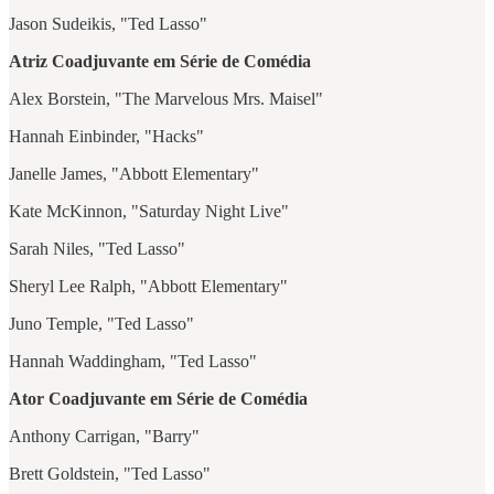
Jason Sudeikis, "Ted Lasso"
Atriz Coadjuvante em Série de Comédia
Alex Borstein, "The Marvelous Mrs. Maisel"
Hannah Einbinder, "Hacks"
Janelle James, "Abbott Elementary"
Kate McKinnon, "Saturday Night Live"
Sarah Niles, "Ted Lasso"
Sheryl Lee Ralph, "Abbott Elementary"
Juno Temple, "Ted Lasso"
Hannah Waddingham, "Ted Lasso"
Ator Coadjuvante em Série de Comédia
Anthony Carrigan, "Barry"
Brett Goldstein, "Ted Lasso"