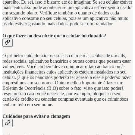
aparelho. Eu sei, isso é bizarro até de imaginar. Se seu celular estiver
mais lento, isso pode acontecer se um aplicativo estiver sendo usado
em segundo plano. Verifique também o quanto de dados cada
aplicativo consome no seu celular, pois se um aplicativo não muito
usado estiver gastando mais dados, pode ser um fraudador.
O que fazer ao descobrir que o celular foi clonado?
O primeiro cuidado a ter nesse caso é trocar as senhas de e-mails,
redes sociais, aplicativos bancários e outras contas que possam estar
vulneráveis. Você também deve comunicar o fato ao banco ou às
instituições financeiras cujos aplicativos estejam instalados no seu
celular, já que os bandidos poderão ter acesso a eles e poderão fazer
empréstimos em seu nome. Outra medida importante é fazer um
Boletim de Ocorrência (B.O) sobre o fato, visto que isso poderá
resguardá-lo caso você necessite, por exemplo, bloquear o seu
cartão de crédito ou cancelar compras eventuais que os criminosos
tenham feito em seu nome.
Cuidados para evitar a clonagem