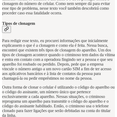
clonagem do número de celular. Como nem sempre dá para evitar
esse tipo de problema, nesse texto você também descobrirá como
proceder caso essa fatalidade ocorra.
Tipos de clonagem
Para redigir esse texto, eu procurei informações que inicialmente
explicassem o que é a clonagem e como ela é feita. Nessa busca,
encontrei que existem três tipos de clonagem do aparelho. Um dos
tipos de clonagem acontece quando o criminoso tem dados da vítima
e entra em contato com a operadora fingindo ser a pessoa e que seu
aparelho foi roubado ou perdido. Depois, pede que a empresa
vincule o número antigo a um novo cartão SIM a fim de ter acesso
aos aplicativos bancários e à lista de contatos da pessoa para
chantageá-la ou pedir empréstimos no nome da pessoa.
Outra forma de clonar o celular é utilizando o código do aparelho ou
o código do assinante, um número único que pertence
exclusivamente a cada aparelho. Nessas situações, o criminoso
reprograma um aparelho para transmitir o código do aparelho e o
código do assinante habilitado. Então, o criminoso usa o telefone
clonado para fazer ligações que serão debitadas na conta do titular
da linha.