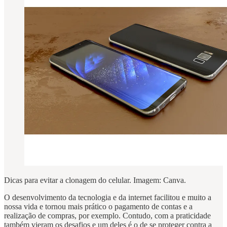
Dicas para evitar a clonagem do celular. Imagem: Canva.
O desenvolvimento da tecnologia e da internet facilitou e muito a
nossa vida e tornou mais prático o pagamento de contas e a
realização de compras, por exemplo. Contudo, com a praticidade
também vieram os desafios e um deles é o de se proteger contra a