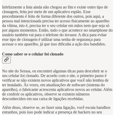
Infelizmente a lista ainda não chegou ao fim e existe outro tipo de
clonagem, feita por meio de um aplicativo espião. Esse
procedimento é feito de forma diferente dos outros, pois aqui, a
pessoa mal intencionada precisa ter acesso fisicamente ao aparelho
da vítima, isto é, precisa ter o seu celular em mãos nem que seja só
por alguns momentos. Então, tudo o que acontece no smartphone do
usuário também vai para o telefone do invasor. A dica para evitar
esse tipo de clonagem é utilizar uma senha de segurança para
acessar o seu aparelho, já que isso dificulta a ação dos bandidos.
Como saber se o celular foi clonado
No site do Serasa, eu encontrei algumas dicas para descobrir se o
seu celular foi clonado. De acordo com o site, o primeiro passo é
verificar se não existem novos aplicativos que você não lembra de
ter instalado. Às vezes, em atualizações de software (sistema do
aparelho), o fabricante acrescenta aplicativos novos ao celular. Além
de conferir os aplicativos, observe se existem números
desconhecidos em sua caixa de ligações recebidas.
Além disso, observe se, ao fazer uma ligação, você escuta barulhos
estranhos, pois isso pode indicar a presença de hackers no seu