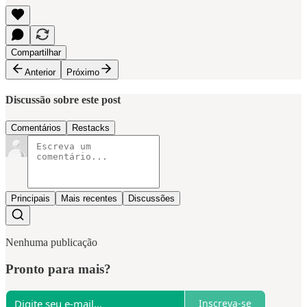
Compartilhar
Anterior
Próximo
Discussão sobre este post
Comentários
Restacks
Principais
Mais recentes
Discussões
Nenhuma publicação
Pronto para mais?
Inscreva-se