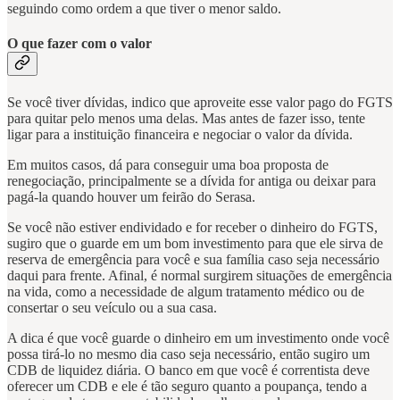
seguindo como ordem a que tiver o menor saldo.
O que fazer com o valor
Se você tiver dívidas, indico que aproveite esse valor pago do FGTS
para quitar pelo menos uma delas. Mas antes de fazer isso, tente
ligar para a instituição financeira e negociar o valor da dívida.
Em muitos casos, dá para conseguir uma boa proposta de
renegociação, principalmente se a dívida for antiga ou deixar para
pagá-la quando houver um feirão do Serasa.
Se você não estiver endividado e for receber o dinheiro do FGTS,
sugiro que o guarde em um bom investimento para que ele sirva de
reserva de emergência para você e sua família caso seja necessário
daqui para frente. Afinal, é normal surgirem situações de emergência
na vida, como a necessidade de algum tratamento médico ou de
consertar o seu veículo ou a sua casa.
A dica é que você guarde o dinheiro em um investimento onde você
possa tirá-lo no mesmo dia caso seja necessário, então sugiro um
CDB de liquidez diária. O banco em que você é correntista deve
oferecer um CDB e ele é tão seguro quanto a poupança, tendo a