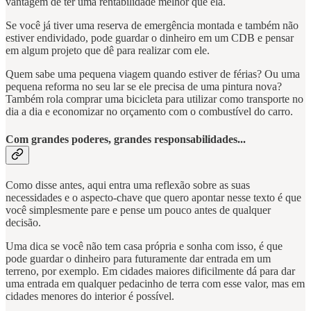
vantagem de ter uma rentabilidade melhor que ela.
Se você já tiver uma reserva de emergência montada e também não
estiver endividado, pode guardar o dinheiro em um CDB e pensar
em algum projeto que dê para realizar com ele.
Quem sabe uma pequena viagem quando estiver de férias? Ou uma
pequena reforma no seu lar se ele precisa de uma pintura nova?
Também rola comprar uma bicicleta para utilizar como transporte no
dia a dia e economizar no orçamento com o combustível do carro.
Com grandes poderes, grandes responsabilidades...
Como disse antes, aqui entra uma reflexão sobre as suas
necessidades e o aspecto-chave que quero apontar nesse texto é que
você simplesmente pare e pense um pouco antes de qualquer
decisão.
Uma dica se você não tem casa própria e sonha com isso, é que
pode guardar o dinheiro para futuramente dar entrada em um
terreno, por exemplo. Em cidades maiores dificilmente dá para dar
uma entrada em qualquer pedacinho de terra com esse valor, mas em
cidades menores do interior é possível.