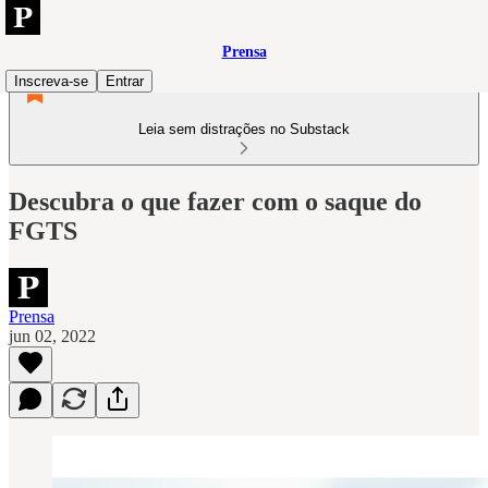
Prensa
Inscreva-se
Entrar
Leia sem distrações no Substack
Descubra o que fazer com o saque do
FGTS
Prensa
jun 02, 2022