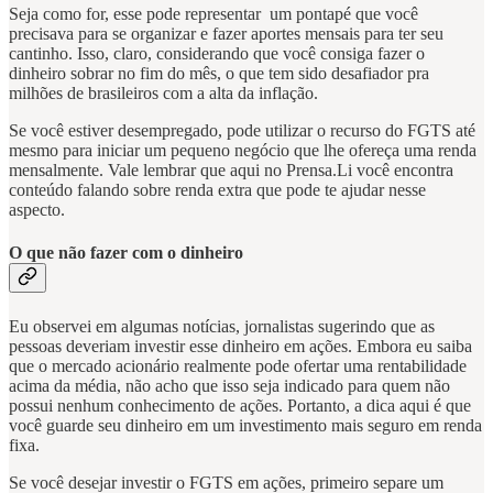
Seja como for, esse pode representar um pontapé que você
precisava para se organizar e fazer aportes mensais para ter seu
cantinho. Isso, claro, considerando que você consiga fazer o
dinheiro sobrar no fim do mês, o que tem sido desafiador pra
milhões de brasileiros com a alta da inflação.
Se você estiver desempregado, pode utilizar o recurso do FGTS até
mesmo para iniciar um pequeno negócio que lhe ofereça uma renda
mensalmente. Vale lembrar que aqui no Prensa.Li você encontra
conteúdo falando sobre renda extra que pode te ajudar nesse
aspecto.
O que não fazer com o dinheiro
Eu observei em algumas notícias, jornalistas sugerindo que as
pessoas deveriam investir esse dinheiro em ações. Embora eu saiba
que o mercado acionário realmente pode ofertar uma rentabilidade
acima da média, não acho que isso seja indicado para quem não
possui nenhum conhecimento de ações. Portanto, a dica aqui é que
você guarde seu dinheiro em um investimento mais seguro em renda
fixa.
Se você desejar investir o FGTS em ações, primeiro separe um