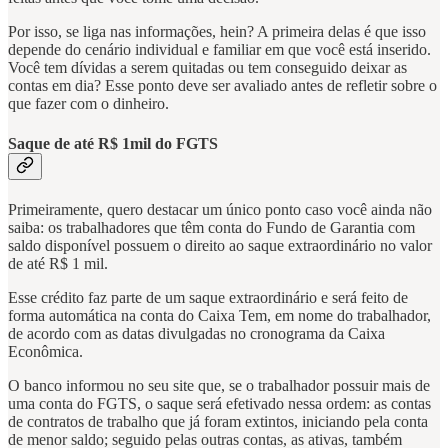
Por isso, se liga nas informações, hein? A primeira delas é que isso
depende do cenário individual e familiar em que você está inserido.
Você tem dívidas a serem quitadas ou tem conseguido deixar as
contas em dia? Esse ponto deve ser avaliado antes de refletir sobre o
que fazer com o dinheiro.
Saque de até R$ 1mil do FGTS
Primeiramente, quero destacar um único ponto caso você ainda não
saiba: os trabalhadores que têm conta do Fundo de Garantia com
saldo disponível possuem o direito ao saque extraordinário no valor
de até R$ 1 mil.
Esse crédito faz parte de um saque extraordinário e será feito de
forma automática na conta do Caixa Tem, em nome do trabalhador,
de acordo com as datas divulgadas no cronograma da Caixa
Econômica.
O banco informou no seu site que, se o trabalhador possuir mais de
uma conta do FGTS, o saque será efetivado nessa ordem: as contas
de contratos de trabalho que já foram extintos, iniciando pela conta
de menor saldo; seguido pelas outras contas, as ativas, também