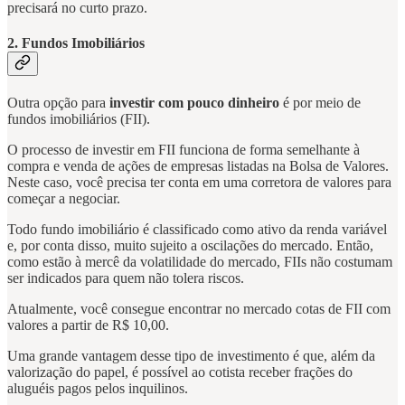
precisará no curto prazo.
2. Fundos Imobiliários
Outra opção para
investir com pouco dinheiro
é por meio de
fundos imobiliários (FII).
O processo de investir em FII funciona de forma semelhante à
compra e venda de ações de empresas listadas na Bolsa de Valores.
Neste caso, você precisa ter conta em uma corretora de valores para
começar a negociar.
Todo fundo imobiliário é classificado como ativo da renda variável
e, por conta disso, muito sujeito a oscilações do mercado. Então,
como estão à mercê da volatilidade do mercado, FIIs não costumam
ser indicados para quem não tolera riscos.
Atualmente, você consegue encontrar no mercado cotas de FII com
valores a partir de R$ 10,00.
Uma grande vantagem desse tipo de investimento é que, além da
valorização do papel, é possível ao cotista receber frações do
aluguéis pagos pelos inquilinos.