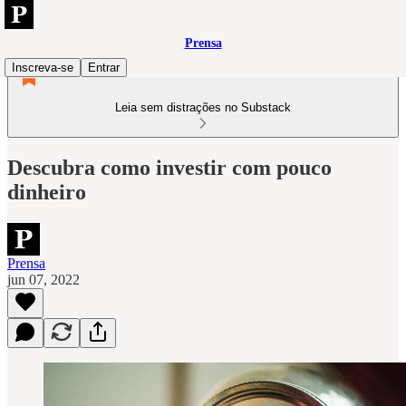
Prensa
Inscreva-se
Entrar
Leia sem distrações no Substack
Descubra como investir com pouco
dinheiro
Prensa
jun 07, 2022