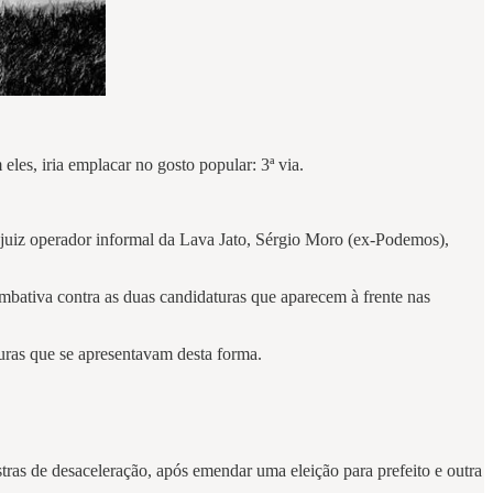
les, iria emplacar no gosto popular: 3ª via.
juiz operador informal da Lava Jato, Sérgio Moro (ex-Podemos),
mbativa contra as duas candidaturas que aparecem à frente nas
uras que se apresentavam desta forma.
tras de desaceleração, após emendar uma eleição para prefeito e outra