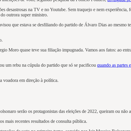
ções desastrosas na TV e no Youtube. Sem traquejo e nem experiência, fo
 do outrora super ministro.
 avisou que estava se desfiliando do partido de Álvaro Dias ao mesmo 
o.
rgio Moro quase teve sua filiação impugnada. Vamos aos fatos: ao entra
sou um rebu na cúpula do partido que só se pacificou
quando as partes 
a voadora em direção à política.
lsonaro serão os protagonistas das eleições de 2022, queiram ou não a
s mais recentes resultados de consulta pública.