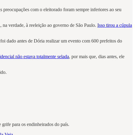
uas preocupações com o eleitorado foram sempre inferiores ao seu
a, na verdade, à reeleição ao governo de São Paulo.
Isso tirou a cúpula
 foi dado antes de Dória realizar um evento com 600 prefeitos do
idencial não estava totalmente selada
, por mais que, dias antes, ele
ido.
 grife para os endinheirados do país.
la Veja
.