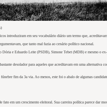
s)
icos introduziram em seu vocabulário diário um termo que, acreditavam e
gumentavam, que tanto mal fazia ao cenário político nacional.
João Dória e Eduardo Leite (PSDB), Simone Tebet (MDB) e mesmo o ex-
 bastante desolador para aqueles que acreditavam em uma alternativa co
fúnebre fim da 3a via. Ao menos, este foi o abalo de algumas candidat
ato em um crescimento eleitoral. Sua carreira política parece dar mos