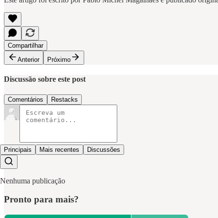
Compartilhar
Anterior
Próximo
Discussão sobre este post
Comentários
Restacks
Principais
Mais recentes
Discussões
Nenhuma publicação
Pronto para mais?