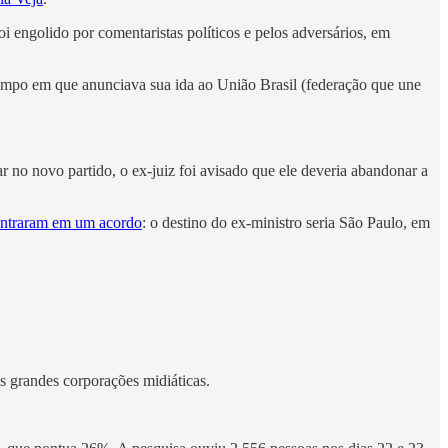
i engolido por comentaristas políticos e pelos adversários, em
tempo em que anunciava sua ida ao União Brasil (federação que une
r no novo partido, o ex-juiz foi avisado que ele deveria abandonar a
entraram em um acordo
: o destino do ex-ministro seria São Paulo, em
s grandes corporações midiáticas.