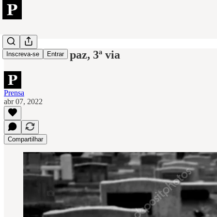
Descanse em paz, 3ª via
Inscreva-se
Entrar
Prensa
abr 07, 2022
Compartilhar