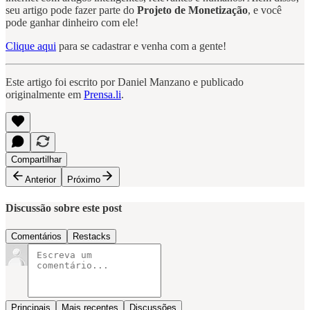
seu artigo pode fazer parte do
Projeto de Monetização
, e você
pode ganhar dinheiro com ele!
Clique aqui
para se cadastrar e venha com a gente!
Este artigo foi escrito por Daniel Manzano e publicado
originalmente em
Prensa.li
.
Compartilhar
Anterior
Próximo
Discussão sobre este post
Comentários
Restacks
Principais
Mais recentes
Discussões