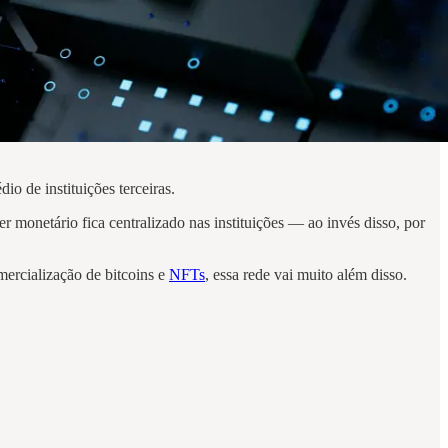
io de instituições terceiras.
r monetário fica centralizado nas instituições — ao invés disso, por
ercialização de bitcoins e
NFTs
, essa rede vai muito além disso.