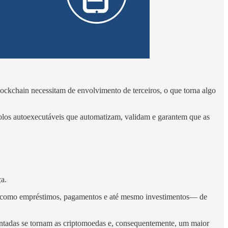
lockchain necessitam de envolvimento de terceiros, o que torna algo
ocolos autoexecutáveis que automatizam, validam e garantem que as
ça.
es — como empréstimos, pagamentos e até mesmo investimentos— de
ntadas se tornam as criptomoedas e, consequentemente, um maior