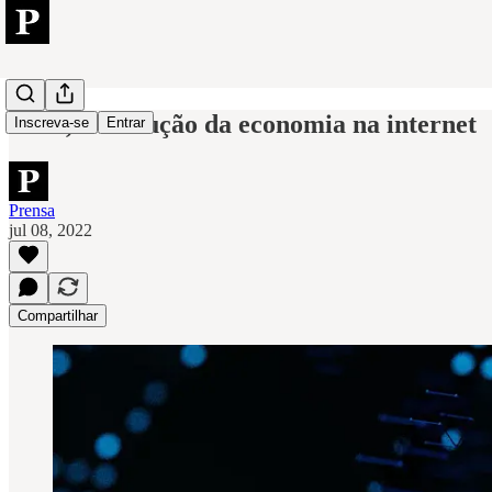
DeFI, a evolução da economia na internet
Inscreva-se
Entrar
Prensa
jul 08, 2022
Compartilhar