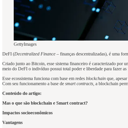
GettyImages
DeFI (
Decentralized Finance
– finanças descentralizadas), é uma form
Criado junto ao Bitcoin, esse sistema financeiro é caracterizado por 
meio do DeFI o indivíduo possui total poder e liberdade para fazer as 
Esse ecossistema funciona com base em redes
blockchain
que, apesar
Com seu funcionamento a base de
smart contracts,
a blockchain permi
Conteúdo do artigo:
Mas o que são blockchain e Smart contract?
Impactos socioeconômicos
Vantagens