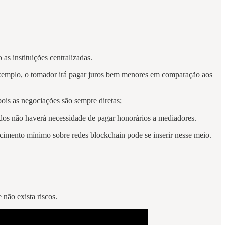
as instituições centralizadas.
xemplo, o tomador irá pagar juros bem menores em comparação aos
ois as negociações são sempre diretas;
idos não haverá necessidade de pagar honorários a mediadores.
imento mínimo sobre redes blockchain pode se inserir nesse meio.
não exista riscos.