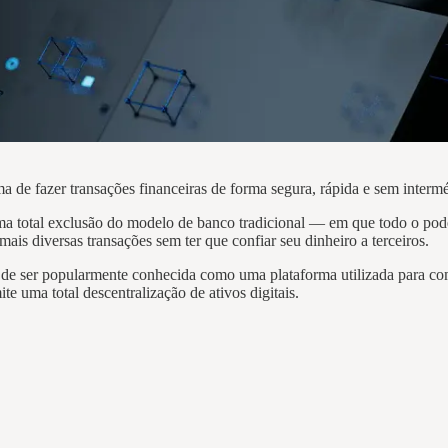
a de fazer transações financeiras de forma segura, rápida e sem interméd
uma total exclusão do modelo de banco tradicional — em que todo o pode
mais diversas transações sem ter que confiar seu dinheiro a terceiros.
 de ser popularmente conhecida como uma plataforma utilizada para com
te uma total descentralização de ativos digitais.