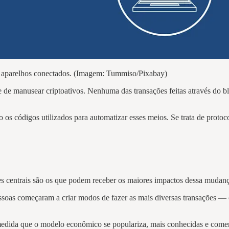
e aparelhos conectados. (Imagem: Tummiso/Pixabay)
e de manusear criptoativos. Nenhuma das transações feitas através do b
o os códigos utilizados para automatizar esses meios. Se trata de prot
des centrais são os que podem receber os maiores impactos dessa mudan
s pessoas começaram a criar modos de fazer as mais diversas transaçõ
medida que o modelo econômico se populariza, mais conhecidas e come