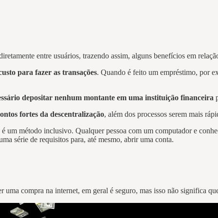
retamente entre usuários, trazendo assim, alguns benefícios em relação 
custo para fazer as transações
. Quando é feito um empréstimo, por e
essário depositar nenhum montante em uma instituição financeira
p
ontos fortes da descentralização
, além dos processos serem mais ráp
I é um método inclusivo. Qualquer pessoa com um computador e conhec
uma série de requisitos para, até mesmo, abrir uma conta.
 uma compra na internet, em geral é seguro, mas isso não significa que 