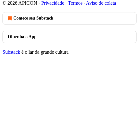
© 2026 APICON
·
Privacidade
∙
Termos
∙
Aviso de coleta
Comece seu Substack
Obtenha o App
Substack
é o lar da grande cultura