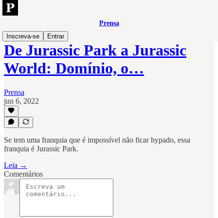
Prensa
Inscreva-se
Entrar
De Jurassic Park a Jurassic
World: Domínio, o…
Prensa
jun 6, 2022
Se tem uma franquia que é impossível não ficar hypado, essa
franquia é Jurassic Park.
Leia →
Comentários