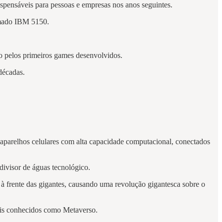
pensáveis para pessoas e empresas nos anos seguintes.
amado IBM 5150.
o pelos primeiros games desenvolvidos.
décadas.
parelhos celulares com alta capacidade computacional, conectados
divisor de águas tecnológico.
à frente das gigantes, causando uma revolução gigantesca sobre o
ais conhecidos como Metaverso.