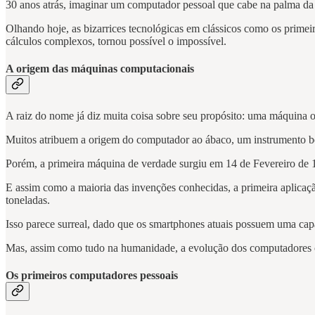
30 anos atrás, imaginar um computador pessoal que cabe na palma da m
Olhando hoje, as bizarrices tecnológicas em clássicos como os primei
cálculos complexos, tornou possível o impossível.
A origem das máquinas computacionais
A raiz do nome já diz muita coisa sobre seu propósito: uma máquina 
Muitos atribuem a origem do computador ao ábaco, um instrumento bem 
Porém, a primeira máquina de verdade surgiu em 14 de Fevereiro 
E assim como a maioria das invenções conhecidas, a primeira aplicaç
toneladas.
Isso parece surreal, dado que os smartphones atuais possuem uma ca
Mas, assim como tudo na humanidade, a evolução dos computadores con
Os primeiros computadores pessoais