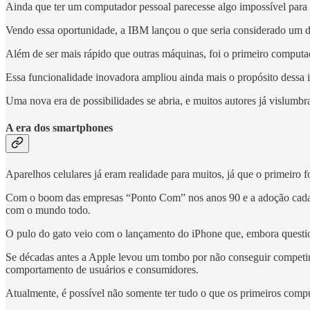
Ainda que ter um computador pessoal parecesse algo impossível para
Vendo essa oportunidade, a IBM lançou o que seria considerado um 
Além de ser mais rápido que outras máquinas, foi o primeiro computa
Essa funcionalidade inovadora ampliou ainda mais o propósito dessa 
Uma nova era de possibilidades se abria, e muitos autores já vislumb
A era dos smartphones
Aparelhos celulares já eram realidade para muitos, já que o primeiro 
Com o boom das empresas “Ponto Com” nos anos 90 e a adoção cada ve
com o mundo todo.
O pulo do gato veio com o lançamento do iPhone que, embora question
Se décadas antes a Apple levou um tombo por não conseguir competir 
comportamento de usuários e consumidores.
Atualmente, é possível não somente ter tudo o que os primeiros co