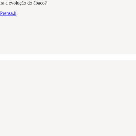
para a evolução do ábaco?
Prensa.li
.