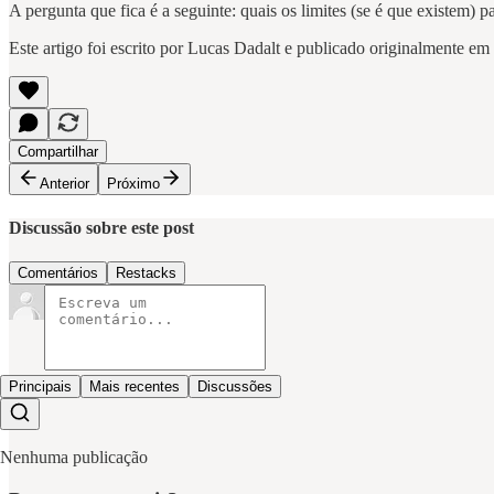
A pergunta que fica é a seguinte: quais os limites (se é que existem) 
Este artigo foi escrito por Lucas Dadalt e publicado originalmente em
Compartilhar
Anterior
Próximo
Discussão sobre este post
Comentários
Restacks
Principais
Mais recentes
Discussões
Nenhuma publicação