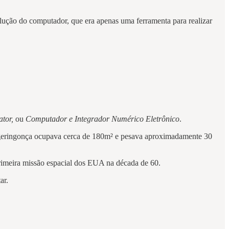
olução do computador, que era apenas uma ferramenta para realizar
ator,
ou
Computador e Integrador Numérico Eletrônico
.
ssa geringonça ocupava cerca de 180m² e pesava aproximadamente 30
rimeira missão espacial dos EUA na década de 60.
ar.