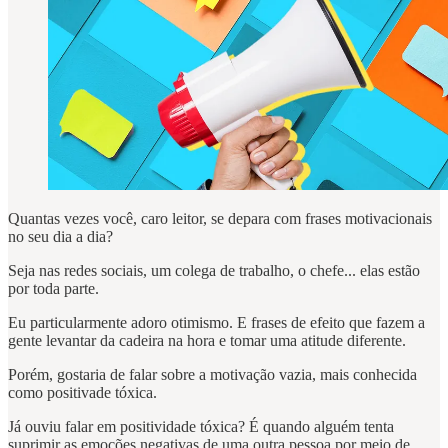
Quantas vezes você, caro leitor, se depara com frases motivacionais
no seu dia a dia?
Seja nas redes sociais, um colega de trabalho, o chefe... elas estão
por toda parte.
Eu particularmente adoro otimismo. E frases de efeito que fazem a
gente levantar da cadeira na hora e tomar uma atitude diferente.
Porém, gostaria de falar sobre a motivação vazia, mais conhecida
como positivade tóxica.
Já ouviu falar em positividade tóxica? É quando alguém tenta
suprimir as emoções negativas de uma outra pessoa por meio de