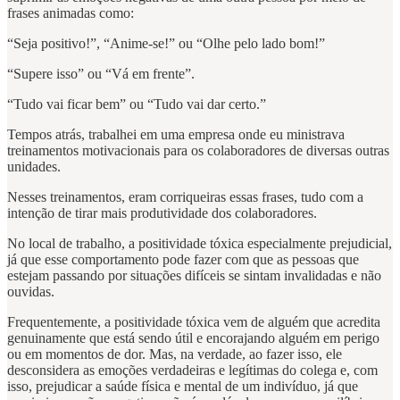
frases animadas como:
“Seja positivo!”, “Anime-se!” ou “Olhe pelo lado bom!”
“Supere isso” ou “Vá em frente”.
“Tudo vai ficar bem” ou “Tudo vai dar certo.”
Tempos atrás, trabalhei em uma empresa onde eu ministrava
treinamentos motivacionais para os colaboradores de diversas outras
unidades.
Nesses treinamentos, eram corriqueiras essas frases, tudo com a
intenção de tirar mais produtividade dos colaboradores.
No local de trabalho, a positividade tóxica especialmente prejudicial,
já que esse comportamento pode fazer com que as pessoas que
estejam passando por situações difíceis se sintam invalidadas e não
ouvidas.
Frequentemente, a positividade tóxica vem de alguém que acredita
genuinamente que está sendo útil e encorajando alguém em perigo
ou em momentos de dor. Mas, na verdade, ao fazer isso, ele
desconsidera as emoções verdadeiras e legítimas do colega e, com
isso, prejudicar a saúde física e mental de um indivíduo, já que