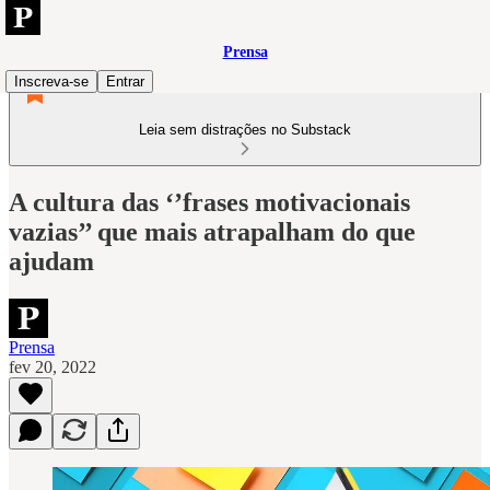
Prensa
Inscreva-se
Entrar
Leia sem distrações no Substack
A cultura das ‘’frases motivacionais
vazias’’ que mais atrapalham do que
ajudam
Prensa
fev 20, 2022