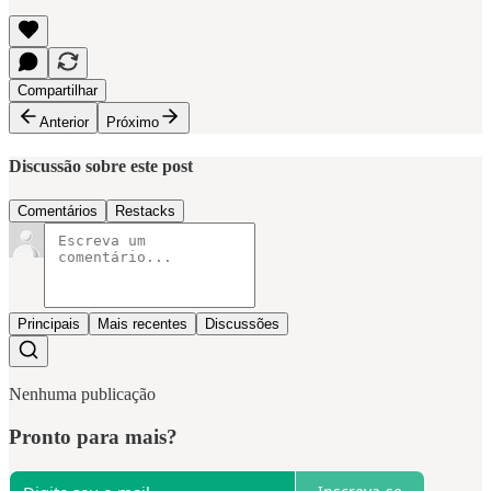
Compartilhar
Anterior
Próximo
Discussão sobre este post
Comentários
Restacks
Principais
Mais recentes
Discussões
Nenhuma publicação
Pronto para mais?