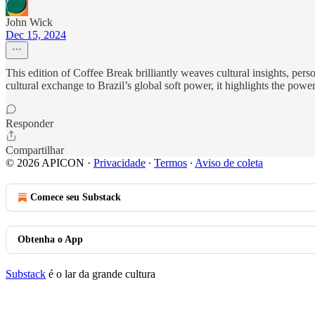
John Wick
Dec 15, 2024
This edition of Coffee Break brilliantly weaves cultural insights, per
cultural exchange to Brazil’s global soft power, it highlights the po
Responder
Compartilhar
© 2026 APICON
·
Privacidade
∙
Termos
∙
Aviso de coleta
Comece seu Substack
Obtenha o App
Substack
é o lar da grande cultura