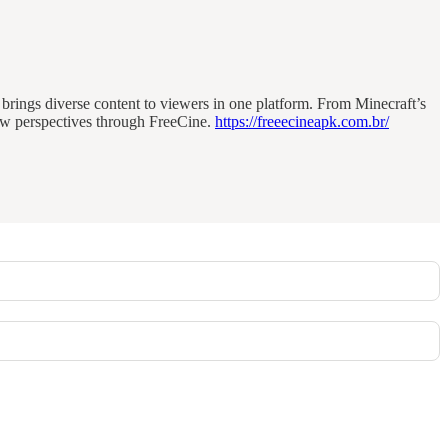
K brings diverse content to viewers in one platform. From Minecraft’s
new perspectives through FreeCine.
https://freeecineapk.com.br/