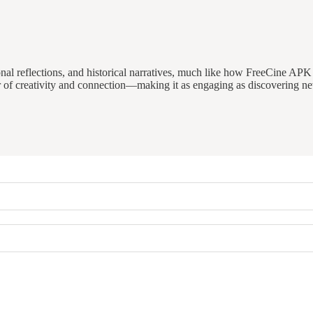
sonal reflections, and historical narratives, much like how FreeCine AP
wer of creativity and connection—making it as engaging as discovering 