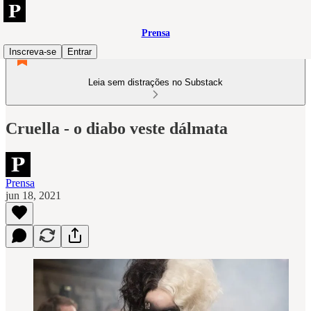
Prensa
Inscreva-se
Entrar
Leia sem distrações no Substack
Cruella - o diabo veste dálmata
Prensa
jun 18, 2021