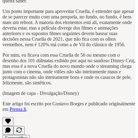
queira saber.
Um ponto importante para aproveitar Cruella, é entender que apesar
de se parecer muito com uma prequela, no fundo, no fundo, é bem
mais um reboot. A maioria dos elementos está ali, exatamente onde
deveria estar, mas a película diverge dos filmes e animações
anteriores e os supostos filmes seguintes devem basear suas
decisões nessa Cruella de 2021, que não fica com os olhos
vermelhos, nem é 120% má como a de Vil do clássico de 1956.
Por mim, eu ficava com essa Cruella de 56 ou mesmo com o
desenho dos 101 dálmatas exibido por aqui no saudoso Disney Cruj,
mas essa é a nova Cruella do novo mundo onde o streaming chega
junto com o cinema, onde vilões não são inteiramente maus e
protagonistas não são inteiramente bons e onde os casacos de pele,
felizmente, são sintéticos.
(Imagem de capa - Divulgação/Disney)
Este artigo foi escrito por Gustavo Borges e publicado originalmente
em
Prensa.li
.