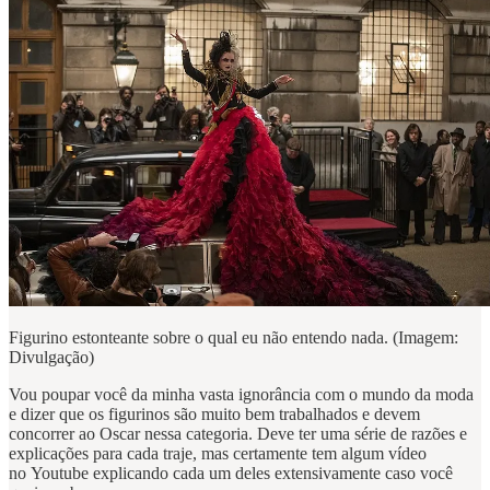
Figurino estonteante sobre o qual eu não entendo nada. (Imagem:
Divulgação)
Vou poupar você da minha vasta ignorância com o mundo da moda
e dizer que os figurinos são muito bem trabalhados e devem
concorrer ao Oscar nessa categoria. Deve ter uma série de razões e
explicações para cada traje, mas certamente tem algum vídeo
no Youtube explicando cada um deles extensivamente caso você