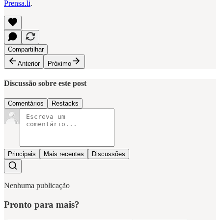
Prensa.li
.
Compartilhar
Anterior
Próximo
Discussão sobre este post
Comentários
Restacks
Principais
Mais recentes
Discussões
Nenhuma publicação
Pronto para mais?