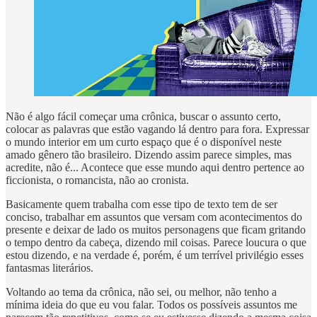
Não é algo fácil começar uma crônica, buscar o assunto certo,
colocar as palavras que estão vagando lá dentro para fora. Expressar
o mundo interior em um curto espaço que é o disponível neste
amado gênero tão brasileiro. Dizendo assim parece simples, mas
acredite, não é... Acontece que esse mundo aqui dentro pertence ao
ficcionista, o romancista, não ao cronista.
Basicamente quem trabalha com esse tipo de texto tem de ser
conciso, trabalhar em assuntos que versam com acontecimentos do
presente e deixar de lado os muitos personagens que ficam gritando
o tempo dentro da cabeça, dizendo mil coisas. Parece loucura o que
estou dizendo, e na verdade é, porém, é um terrível privilégio esses
fantasmas literários.
Voltando ao tema da crônica, não sei, ou melhor, não tenho a
mínima ideia do que eu vou falar. Todos os possíveis assuntos me