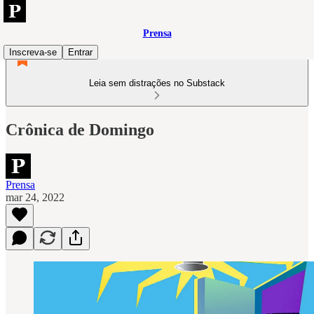
Prensa
Inscreva-se
Entrar
Leia sem distrações no Substack
Crônica de Domingo
Prensa
mar 24, 2022