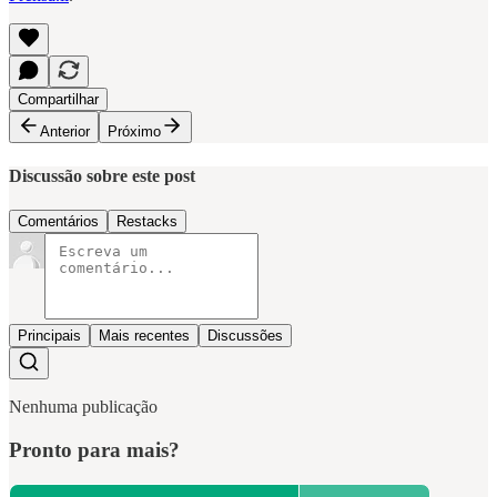
Compartilhar
Anterior
Próximo
Discussão sobre este post
Comentários
Restacks
Principais
Mais recentes
Discussões
Nenhuma publicação
Pronto para mais?