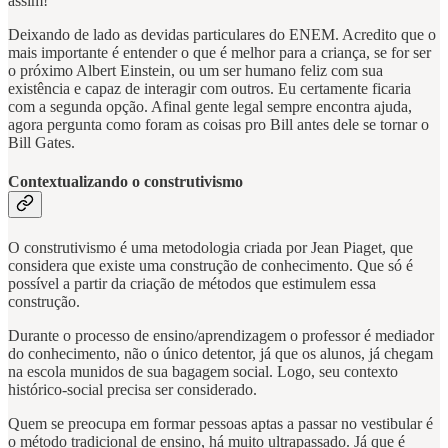
assim!
Deixando de lado as devidas particulares do ENEM. Acredito que o
mais importante é entender o que é melhor para a criança, se for ser
o próximo Albert Einstein, ou um ser humano feliz com sua
existência e capaz de interagir com outros. Eu certamente ficaria
com a segunda opção. Afinal gente legal sempre encontra ajuda,
agora pergunta como foram as coisas pro Bill antes dele se tornar o
Bill Gates.
Contextualizando o construtivismo
O construtivismo é uma metodologia criada por Jean Piaget, que
considera que existe uma construção de conhecimento. Que só é
possível a partir da criação de métodos que estimulem essa
construção.
Durante o processo de ensino/aprendizagem o professor é mediador
do conhecimento, não o único detentor, já que os alunos, já chegam
na escola munidos de sua bagagem social. Logo, seu contexto
histórico-social precisa ser considerado.
Quem se preocupa em formar pessoas aptas a passar no vestibular é
o método tradicional de ensino, há muito ultrapassado. Já que é