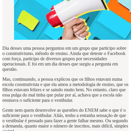
Dia desses uma pessoa perguntou em um grupo que participo sobre
o construtivismo, método de ensino. Ainda que deteste o Facebook
com força, participo de diversos grupos por necessidades
operacionais. E foi em um dia desses que surgiu a pergunta em
questão.
Mas, continuando, a pessoa explicou que os filhos estavam numa
escola construtivista e que ela amou a metodologia de ensino, que os
filhos estavam felizes e se saindo muito bem. No entanto, claro que
essa pulga do mal tinha que pular por aí, achava que a escola não
ensinava o suficiente para o vestibular.
Gente nem quem desenvolve as questões do ENEM sabe o que é o
suficiente para o vestibular. Aliás, tenho a estranha sensação de que
o vestibular é pensado para fazer a gente falhar mesmo. Ou segundo
a demanda, quanto maior o número de inscritos, mais difícil, simples