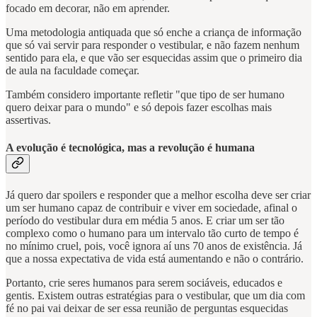
focado em decorar, não em aprender.
Uma metodologia antiquada que só enche a criança de informação
que só vai servir para responder o vestibular, e não fazem nenhum
sentido para ela, e que vão ser esquecidas assim que o primeiro dia
de aula na faculdade começar.
Também considero importante refletir "que tipo de ser humano
quero deixar para o mundo" e só depois fazer escolhas mais
assertivas.
A evolução é tecnológica, mas a revolução é humana
Já quero dar spoilers e responder que a melhor escolha deve ser criar
um ser humano capaz de contribuir e viver em sociedade, afinal o
período do vestibular dura em média 5 anos. E criar um ser tão
complexo como o humano para um intervalo tão curto de tempo é
no mínimo cruel, pois, você ignora aí uns 70 anos de existência. Já
que a nossa expectativa de vida está aumentando e não o contrário.
Portanto, crie seres humanos para serem sociáveis, educados e
gentis. Existem outras estratégias para o vestibular, que um dia com
fé no pai vai deixar de ser essa reunião de perguntas esquecidas