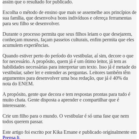
assim que o resultado for publicado.
Escolha o método de ensino que mais se assemelhe aos princípios de
sua família, que desenvolva bons indivíduos e ofereça ferramentas
para seu filho se desenvolver.
Durante o processo permita que seus filhos leiam o que desejarem,
conheçam museus, façam passeios culturais, enfim permita que eles
acumulem experiências.
Quando estiver perto do período do vestibular, aí sim, decore o que
for necessário. A propósito, quem já é um ótimo leitor, já tem as
habilidades necessárias para interpretar um texto. Isso já é metade do
vestibular, saber ler e entender as perguntas. Leitores também têm
argumentos para desenvolver uma boa redação, que já é 40% da
nota do ENEM.
A propósito, gente que decora e tem respostas prontas para tudo é
muito chata. Gente disposta a aprender e compartilhar que é
interessante.
Crie um filho para o mundo. O vestibular é só uma fase que nem
todos querem passar.
Este artigo foi escrito por Kika Ernane e publicado originalmente em
Prensa.li
.