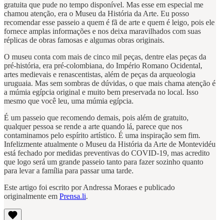
gratuita que pude no tempo disponível. Mas esse em especial me
chamou atenção, era o Museu da História da Arte. Eu posso
recomendar esse passeio a quem é fã de arte e quem é leigo, pois ele
fornece amplas informações e nos deixa maravilhados com suas
réplicas de obras famosas e algumas obras originais.
O museu conta com mais de cinco mil peças, dentre elas peças da
pré-história, era pré-colombiana, do Império Romano Ocidental,
artes medievais e renascentistas, além de peças da arqueologia
uruguaia. Mas sem sombras de dúvidas, o que mais chama atenção é
a múmia egípcia original e muito bem preservada no local. Isso
mesmo que você leu, uma múmia egípcia.
É um passeio que recomendo demais, pois além de gratuito,
qualquer pessoa se rende a arte quando lá, parece que nos
contaminamos pelo espírito artístico. É uma inspiração sem fim.
Infelizmente atualmente o Museu da História da Arte de Montevidéu
está fechado por medidas preventivas do COVID-19, mas acredito
que logo será um grande passeio tanto para fazer sozinho quanto
para levar a família para passar uma tarde.
Este artigo foi escrito por Andressa Moraes e publicado
originalmente em
Prensa.li
.