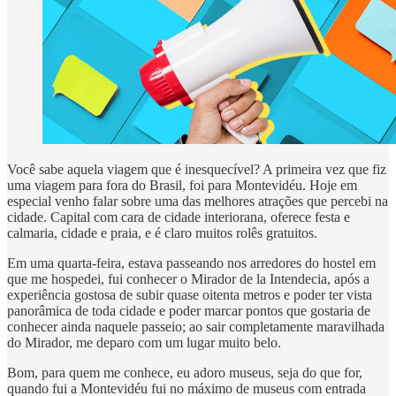
Você sabe aquela viagem que é inesquecível? A primeira vez que fiz
uma viagem para fora do Brasil, foi para Montevidéu. Hoje em
especial venho falar sobre uma das melhores atrações que percebi na
cidade. Capital com cara de cidade interiorana, oferece festa e
calmaria, cidade e praia, e é claro muitos rolês gratuitos.
Em uma quarta-feira, estava passeando nos arredores do hostel em
que me hospedei, fui conhecer o Mirador de la Intendecia, após a
experiência gostosa de subir quase oitenta metros e poder ter vista
panorâmica de toda cidade e poder marcar pontos que gostaria de
conhecer ainda naquele passeio; ao sair completamente maravilhada
do Mirador, me deparo com um lugar muito belo.
Bom, para quem me conhece, eu adoro museus, seja do que for,
quando fui a Montevidéu fui no máximo de museus com entrada