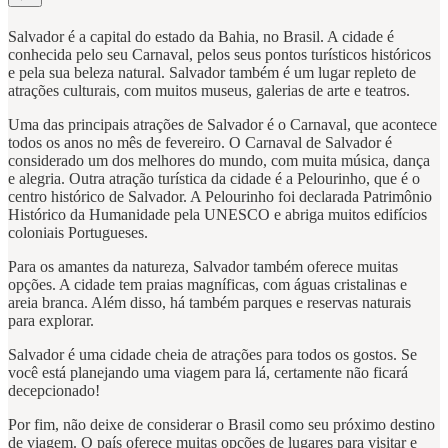
Salvador é a capital do estado da Bahia, no Brasil. A cidade é
conhecida pelo seu Carnaval, pelos seus pontos turísticos históricos
e pela sua beleza natural. Salvador também é um lugar repleto de
atrações culturais, com muitos museus, galerias de arte e teatros.
Uma das principais atrações de Salvador é o Carnaval, que acontece
todos os anos no mês de fevereiro. O Carnaval de Salvador é
considerado um dos melhores do mundo, com muita música, dança
e alegria. Outra atração turística da cidade é a Pelourinho, que é o
centro histórico de Salvador. A Pelourinho foi declarada Patrimônio
Histórico da Humanidade pela UNESCO e abriga muitos edifícios
coloniais Portugueses.
Para os amantes da natureza, Salvador também oferece muitas
opções. A cidade tem praias magníficas, com águas cristalinas e
areia branca. Além disso, há também parques e reservas naturais
para explorar.
Salvador é uma cidade cheia de atrações para todos os gostos. Se
você está planejando uma viagem para lá, certamente não ficará
decepcionado!
Por fim, não deixe de considerar o Brasil como seu próximo destino
de viagem. O país oferece muitas opções de lugares para visitar e