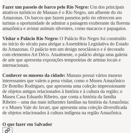
Fazer um passeio de barco pelo Rio Negro:
Um dos principais
atrativos turísticos de Manaus é o Rio Negro, um afluente do rio
Amazonas. Os barcos que fazem passeios pelo rio oferecem aos
turistas a oportunidade de admirar a paisagem exuberante da floresta
amazônica e avistar animais silvestres, como macacos e papagaios.
Visitar o Palácio Rio Negro:
O Palácio Rio Negro foi construído
no início do século para abrigar a Assembleia Legislativa do Estado
do Amazonas. O palácio tem um design neoclássico e é decorado
com elementos Art Déco. Atualmente, o palácio abriga uma galeria
de arte que apresenta exposições temporárias de artistas locais e
internacionais.
Conhecer os museus da cidade:
Manaus possui vários museus
interessantes que valem a pena visitar, como o Museu Amazônico
Dr Botelho Rodrigues, que apresenta uma coleção impressionante
de objetos antigos relacionados à história e à cultura da região; o
Museu Casa Eduardo Ribeiro, que conta a história da família
Ribeiro – uma das mais influentes famílias na história da Amazônia;
e o Museu Vale do Javari, que apresenta uma coleção diversificada
de objetos relacionados à cultura indígena na região Amazônica.
O que fazer em Salvador