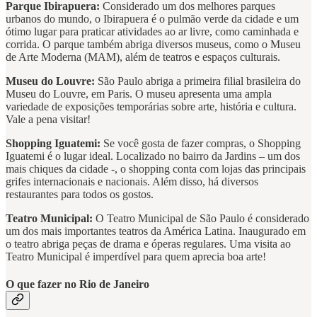
Parque Ibirapuera:
Considerado um dos melhores parques
urbanos do mundo, o Ibirapuera é o pulmão verde da cidade e um
ótimo lugar para praticar atividades ao ar livre, como caminhada e
corrida. O parque também abriga diversos museus, como o Museu
de Arte Moderna (MAM), além de teatros e espaços culturais.
Museu do Louvre:
São Paulo abriga a primeira filial brasileira do
Museu do Louvre, em Paris. O museu apresenta uma ampla
variedade de exposições temporárias sobre arte, história e cultura.
Vale a pena visitar!
Shopping Iguatemi:
Se você gosta de fazer compras, o Shopping
Iguatemi é o lugar ideal. Localizado no bairro da Jardins – um dos
mais chiques da cidade -, o shopping conta com lojas das principais
grifes internacionais e nacionais. Além disso, há diversos
restaurantes para todos os gostos.
Teatro Municipal:
O Teatro Municipal de São Paulo é considerado
um dos mais importantes teatros da América Latina. Inaugurado em
o teatro abriga peças de drama e óperas regulares. Uma visita ao
Teatro Municipal é imperdível para quem aprecia boa arte!
O que fazer no Rio de Janeiro