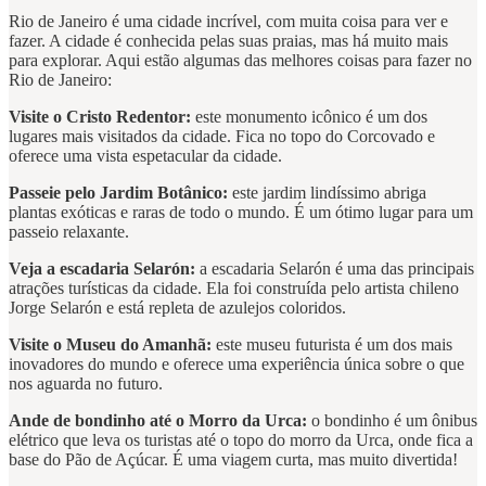
Rio de Janeiro é uma cidade incrível, com muita coisa para ver e
fazer. A cidade é conhecida pelas suas praias, mas há muito mais
para explorar. Aqui estão algumas das melhores coisas para fazer no
Rio de Janeiro:
Visite o Cristo Redentor:
este monumento icônico é um dos
lugares mais visitados da cidade. Fica no topo do Corcovado e
oferece uma vista espetacular da cidade.
Passeie pelo Jardim Botânico:
este jardim lindíssimo abriga
plantas exóticas e raras de todo o mundo. É um ótimo lugar para um
passeio relaxante.
Veja a escadaria Selarón:
a escadaria Selarón é uma das principais
atrações turísticas da cidade. Ela foi construída pelo artista chileno
Jorge Selarón e está repleta de azulejos coloridos.
Visite o Museu do Amanhã:
este museu futurista é um dos mais
inovadores do mundo e oferece uma experiência única sobre o que
nos aguarda no futuro.
Ande de bondinho até o Morro da Urca:
o bondinho é um ônibus
elétrico que leva os turistas até o topo do morro da Urca, onde fica a
base do Pão de Açúcar. É uma viagem curta, mas muito divertida!