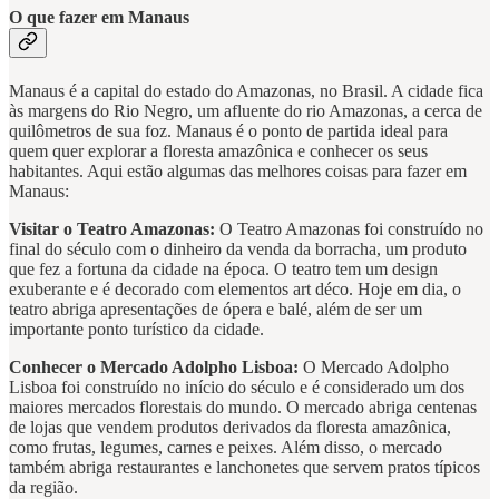
O que fazer em Manaus
Manaus é a capital do estado do Amazonas, no Brasil. A cidade fica
às margens do Rio Negro, um afluente do rio Amazonas, a cerca de
quilômetros de sua foz. Manaus é o ponto de partida ideal para
quem quer explorar a floresta amazônica e conhecer os seus
habitantes. Aqui estão algumas das melhores coisas para fazer em
Manaus:
Visitar o Teatro Amazonas:
O Teatro Amazonas foi construído no
final do século com o dinheiro da venda da borracha, um produto
que fez a fortuna da cidade na época. O teatro tem um design
exuberante e é decorado com elementos art déco. Hoje em dia, o
teatro abriga apresentações de ópera e balé, além de ser um
importante ponto turístico da cidade.
Conhecer o Mercado Adolpho Lisboa:
O Mercado Adolpho
Lisboa foi construído no início do século e é considerado um dos
maiores mercados florestais do mundo. O mercado abriga centenas
de lojas que vendem produtos derivados da floresta amazônica,
como frutas, legumes, carnes e peixes. Além disso, o mercado
também abriga restaurantes e lanchonetes que servem pratos típicos
da região.