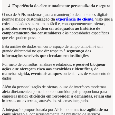
Experiência do cliente totalmente personalizada e segura
O uso de APIs modernas para a manutenção de ambientes digitais
permite
maior customização da
experiência do cliente
, visto que a
coleta de dados se torna mais fácil e, consequentemente, ofertas,
produtos e serviços podem ser adequados ao histórico de
comportamento dos consumidores
e às necessidades específicas
que eles podem possuir.
Esta análise de dados em curto espaço de tempo também é um
grande diferencial no que diz respeito à
segurança das
informações sensíveis que circulam em instituições
.
Por meio de consultas, análises e relatórios,
é possível bloquear
ações que ofereçam risco aos envolvidos e identificar, de
maneira rápida, eventuais ataques
ou tentativas de vazamento de
dados.
Além da personalização de ofertas, o uso de interfaces modernas
afeta diretamente a jornada do consumidor pois proporciona para
empresas
maior eficiência em responder a demandas, sejam elas
internas ou externas
, através dos sistemas integrados.
A integração proporcionada por APIs modernas traz
agilidade na
comunicação
e, consequentemente, na prestação de serviços,