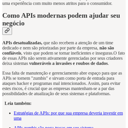
uma experiência com muito menos atritos para o consumidor.
Como APIs modernas podem ajudar seu
negócio
APIs desatualizadas,
que não recebem a atenção de um time
dedicado e nem são priorizadas por parte da empresa,
não são
confiáveis
, visto que podem se tornar ineficientes e inseguras.O fato
de essas APIs não serem ativamente gerenciadas por seus criadores
deixa sistemas
vulneráveis a invasões e roubos de dados
.
Essa falta de manutenção e gerenciamento abre espaço para que as
APIs se tornem "zumbis" e sirvam como porta de entrada para
ataques hacker e programas mal intencionados. Assim, para evitar
estes riscos, é crucial que as empresas mantenham-se a par das
possibilidades de atualização de seus sistemas e plataformas.
Leia também:
Estratégias de APIs: por que sua empresa deveria investir em
uma
APIs zumbis são pega-traças em seu sistema