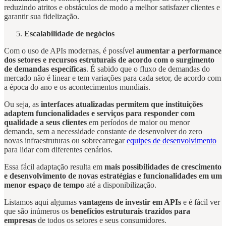
reduzindo atritos e obstáculos de modo a melhor satisfazer clientes e
garantir sua fidelização.
Escalabilidade de negócios
Com o uso de APIs modernas, é possível
aumentar a performance
dos setores e recursos estruturais
de acordo com o surgimento
de demandas específicas
. É sabido que o fluxo de demandas do
mercado não é linear e tem variações para cada setor, de acordo com
a época do ano e os acontecimentos mundiais.
Ou seja, as
interfaces atualizadas permitem que instituições
adaptem funcionalidades e serviços para responder com
qualidade a seus clientes
em períodos de maior ou menor
demanda, sem a necessidade constante de desenvolver do zero
novas infraestruturas ou sobrecarregar
equipes de desenvolvimento
para lidar com diferentes cenários.
Essa fácil adaptação resulta em
mais possibilidades de crescimento
e desenvolvimento de novas estratégias e funcionalidades
em um
menor espaço de tempo
até a disponibilização.
Listamos aqui algumas
vantagens de investir em APIs
e é fácil ver
que são inúmeros os
benefícios estruturais trazidos para
empresas
de todos os setores e seus consumidores.