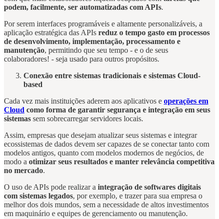
podem, facilmente, ser automatizadas com APIs
.
Por serem interfaces programáveis e altamente personalizáveis, a
aplicação estratégica das APIs
reduz o tempo gasto em processos
de desenvolvimento, implementação, processamento e
manutenção
, permitindo que seu tempo - e o de seus
colaboradores! - seja usado para outros propósitos.
Conexão entre sistemas tradicionais e sistemas Cloud-
based
Cada vez mais instituições aderem aos aplicativos e
operações em
Cloud
como forma de garantir segurança e integração em seus
sistemas
sem sobrecarregar servidores locais.
Assim, empresas que desejam atualizar seus sistemas e integrar
ecossistemas de dados devem ser capazes de se conectar tanto com
modelos antigos, quanto com modelos modernos de negócios, de
modo a
otimizar seus resultados e manter relevância competitiva
no mercado
.
O uso de APIs pode realizar a
integração de softwares digitais
com sistemas legados
, por exemplo, e trazer para sua empresa o
melhor dos dois mundos, sem a necessidade de altos investimentos
em maquinário e equipes de gerenciamento ou manutenção.