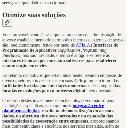
serviços
e qualidade em sua jornada.
Otimize suas soluções
Você provavelmente já sabe que os processos de administração de
ativos e estabelecimento de permissões internas e externas de acesso
são, tradicionalmente, feitos por meio de
APIs
. As
Interfaces de
Programação de Aplicativos
(
Application Programming
Interfaces
) não são novidade; o termo é antigo e se refere às
interfaces técnicas que conectam softwares para estabelecer
comunicação entre eles
.
Entretanto, os motivos que estão, atualmente, levando empresas de
diversos setores a investir mais em suas APIs giram em torno das
facilidades trazidas por interfaces modernas
e descomplicadas,
focadas em soluções para o universo digital
interconectado.
O retorno destes investimentos em tecnologia vem não só para
instituições específicas, visto que
mais
integração entre
plataformas digitais
resulta na democratização do acesso a
dados, na abertura de novos mercados e na expansão das
possibilidades de cooperação entre empresas
, proporcionando
mais competitividade e eficiência nos serviços prestados, além de