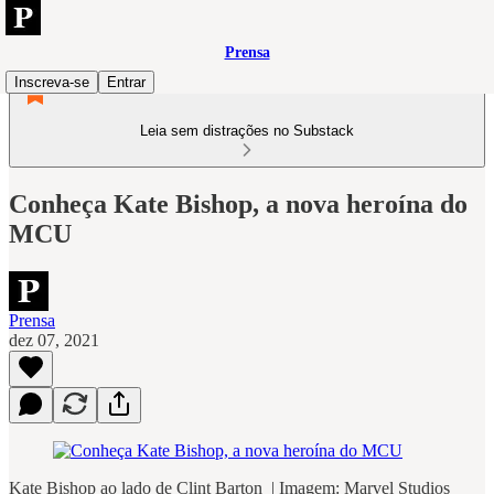
Prensa
Inscreva-se
Entrar
Leia sem distrações no Substack
Conheça Kate Bishop, a nova heroína do
MCU
Prensa
dez 07, 2021
Kate Bishop ao lado de Clint Barton | Imagem: Marvel Studios