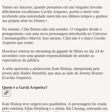
Vamos ser sinceros, quando pensamos em um vingador favorito
dificilmente escolhemos Gavião Arqueiro, porém o herói vem
recebendo uma notoriedade merecida nos últimos tempos e ganhou
sua própria série no Disney+.
No entanto, Clint Barton não está sozinho. O vingador divide o
protagonismo com uma nova personagem introduzida no Universo
Cinematográfico Marvel. Isso mesmo. Clint não é o único Gavião
Arqueiro que existe.
Hawkeye estreou no streaming da gigante de filmes no dia 24 de
novembro com uma grande responsabilidade de atender as
expectativas do público.
A série apresenta a adolescente Kate Bishop, interpretada pela
jovem atriz Hailee Steinfeld, que atua ao lado de Jeremy Renner
(Gavião Arqueiro).
Quem é a Gaviã Arqueira?
Kate Bishop teve origem nos quadrinhos. A personagem foi criada
pelo roteirista Allan Heinberg e o artista Jim Cheung, estreando em