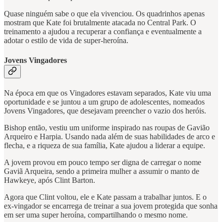
Quase ninguém sabe o que ela vivenciou. Os quadrinhos apenas
mostram que Kate foi brutalmente atacada no Central Park. O
treinamento a ajudou a recuperar a confiança e eventualmente a
adotar o estilo de vida de super-heroína.
Jovens Vingadores
Na época em que os Vingadores estavam separados, Kate viu uma
oportunidade e se juntou a um grupo de adolescentes, nomeados
Jovens Vingadores, que desejavam preencher o vazio dos heróis.
Bishop então, vestiu um uniforme inspirado nas roupas de Gavião
Arqueiro e Harpia. Usando nada além de suas habilidades de arco e
flecha, e a riqueza de sua família, Kate ajudou a liderar a equipe.
A jovem provou em pouco tempo ser digna de carregar o nome
Gaviã Arqueira, sendo a primeira mulher a assumir o manto de
Hawkeye, após Clint Barton.
Agora que Clint voltou, ele e Kate passam a trabalhar juntos. E o
ex-vingador se encarrega de treinar a sua jovem protegida que sonha
em ser uma super heroína, compartilhando o mesmo nome.