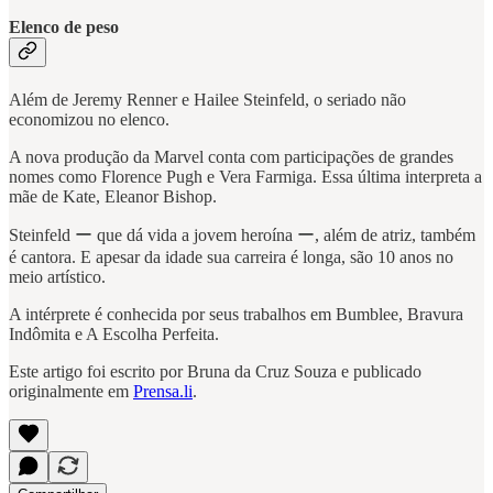
Elenco de peso
Além de Jeremy Renner e Hailee Steinfeld, o seriado não
economizou no elenco.
A nova produção da Marvel conta com participações de grandes
nomes como Florence Pugh e Vera Farmiga. Essa última interpreta a
mãe de Kate, Eleanor Bishop.
Steinfeld ー que dá vida a jovem heroína ー, além de atriz, também
é cantora. E apesar da idade sua carreira é longa, são 10 anos no
meio artístico.
A intérprete é conhecida por seus trabalhos em Bumblee, Bravura
Indômita e A Escolha Perfeita.
Este artigo foi escrito por Bruna da Cruz Souza e publicado
originalmente em
Prensa.li
.