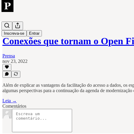
Open
Inscreva-se
Entrar
Conexões que tornam o Open Fi
Prensa
nov 23, 2022
Além de explicar as vantagens da facilitação do acesso a dados, os es
algumas perspectivas para a continuação da agenda de modernização do
Leia →
Comentários