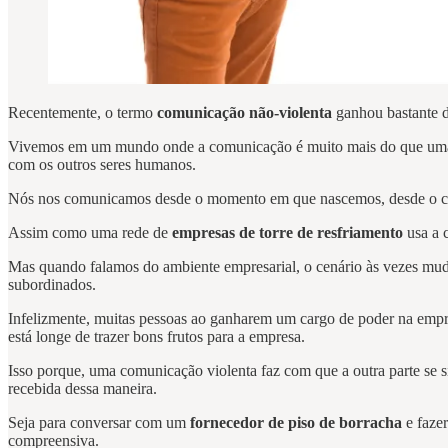
Recentemente, o termo
comunicação não-violenta
ganhou bastante de
Vivemos em um mundo onde a comunicação é muito mais do que uma ár
com os outros seres humanos.
Nós nos comunicamos desde o momento em que nascemos, desde o chor
Assim como uma rede de
empresas de torre de resfriamento
usa a 
Mas quando falamos do ambiente empresarial, o cenário às vezes mud
subordinados.
Infelizmente, muitas pessoas ao ganharem um cargo de poder na empr
está longe de trazer bons frutos para a empresa.
Isso porque, uma comunicação violenta faz com que a outra parte se si
recebida dessa maneira.
Seja para conversar com um
fornecedor de piso de borracha
e faze
compreensiva.