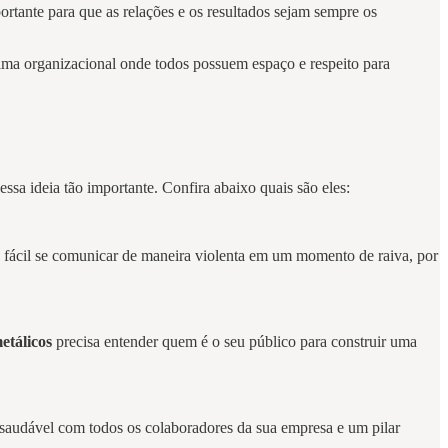
ante para que as relações e os resultados sejam sempre os
lima organizacional onde todos possuem espaço e respeito para
ssa ideia tão importante. Confira abaixo quais são eles:
 é fácil se comunicar de maneira violenta em um momento de raiva, por
etálicos
precisa entender quem é o seu público para construir uma
 saudável com todos os colaboradores da sua empresa e um pilar