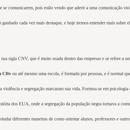
e se comunicarem, pois estão vendo que aderir a uma comunicação violen
m ganhado cada vez mais destaque, e hoje iremos entender mais sobre e
sua sigla CNV, que é muito usada dentro das empresas e se refere a 
m Cftv
ou até mesmo uma escola, é formada por pessoas, e é normal que
m a violência e segregação marcaram sua vida. Formou-se em psicologia
stória dos EUA, onde a segregação da população negra tornava a comuni
studar diferentes maneiras de como orientar alunos, professores e outr