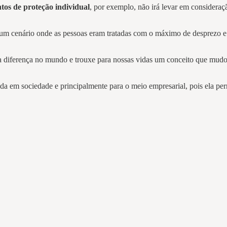
tos de proteção individual
, por exemplo, não irá levar em consideraç
enário onde as pessoas eram tratadas com o máximo de desprezo e vi
a a diferença no mundo e trouxe para nossas vidas um conceito que 
 em sociedade e principalmente para o meio empresarial, pois ela permi