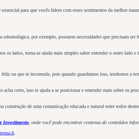
é essencial para que vocês lidem com esses sentimentos da melhor mane
ca odontológica, por exemplo, possuem necessidades que precisam ser 
 os lados, torna-se ainda mais simples saber entender o outro lado e 
xa feliz ou que te incomoda, pois quando guardamos isso, tendemos a re
acha certo, isso te ajuda a se posicionar e entender mais sobre os pr
 na construção de uma comunicação educada e natural entre todos dentr
e Investimento
, onde você pode encontrar centenas de conteúdos infor
rensa.li
.