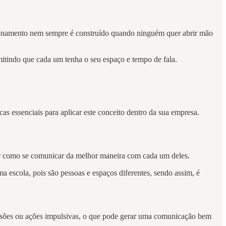
acionamento nem sempre é construído quando ninguém quer abrir mão
rmitindo que cada um tenha o seu espaço e tempo de fala.
s essenciais para aplicar este conceito dentro da sua empresa.
aber como se comunicar da melhor maneira com cada um deles.
escola, pois são pessoas e espaços diferentes, sendo assim, é
ecisões ou ações impulsivas, o que pode gerar uma comunicação bem