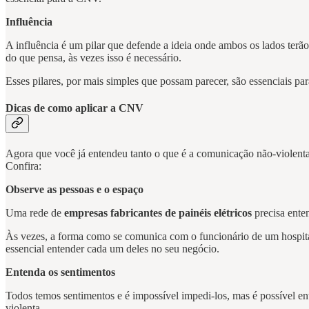
Influência
A influência é um pilar que defende a ideia onde ambos os lados ter
do que pensa, às vezes isso é necessário.
Esses pilares, por mais simples que possam parecer, são essenciais pa
Dicas de como aplicar a CNV
Agora que você já entendeu tanto o que é a comunicação não-violenta 
Confira:
Observe as pessoas e o espaço
Uma rede de
empresas fabricantes de painéis elétricos
precisa ente
Às vezes, a forma como se comunica com o funcionário de um hospital
essencial entender cada um deles no seu negócio.
Entenda os sentimentos
Todos temos sentimentos e é impossível impedi-los, mas é possível e
violenta.