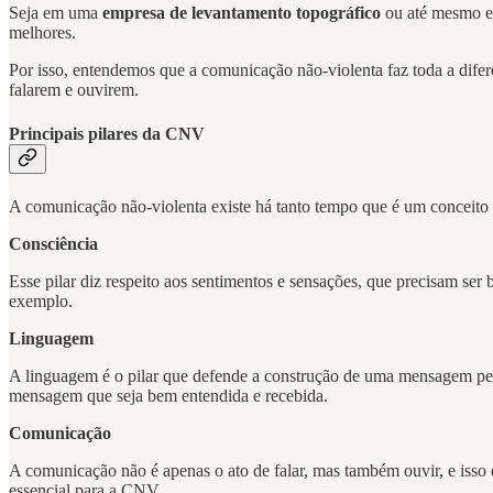
Seja em uma
empresa de levantamento topográfico
ou até mesmo em
melhores.
Por isso, entendemos que a comunicação não-violenta faz toda a dife
falarem e ouvirem.
Principais pilares da CNV
A comunicação não-violenta existe há tanto tempo que é um conceito p
Consciência
Esse pilar diz respeito aos sentimentos e sensações, que precisam ser
exemplo.
Linguagem
A linguagem é o pilar que defende a construção de uma mensagem pe
mensagem que seja bem entendida e recebida.
Comunicação
A comunicação não é apenas o ato de falar, mas também ouvir, e isso
essencial para a CNV.