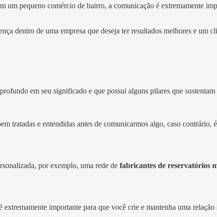
 um pequeno comércio de bairro, a comunicação é extremamente import
rença dentro de uma empresa que deseja ter resultados melhores e um c
rofundo em seu significado e que possui alguns pilares que sustentam e
 bem tratadas e entendidas antes de comunicarmos algo, caso contrário,
rsonalizada, por exemplo, uma rede de
fabricantes de reservatórios m
 é extremamente importante para que você crie e mantenha uma relação