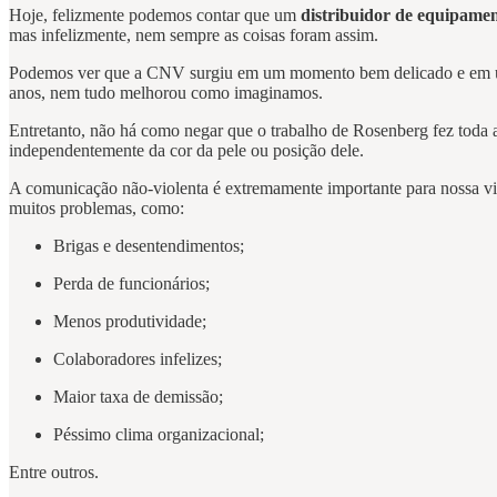
Hoje, felizmente podemos contar que um
distribuidor de equipamen
mas infelizmente, nem sempre as coisas foram assim.
Podemos ver que a CNV surgiu em um momento bem delicado e em um c
anos, nem tudo melhorou como imaginamos.
Entretanto, não há como negar que o trabalho de Rosenberg fez tod
independentemente da cor da pele ou posição dele.
A comunicação não-violenta é extremamente importante para nossa vida
muitos problemas, como:
Brigas e desentendimentos;
Perda de funcionários;
Menos produtividade;
Colaboradores infelizes;
Maior taxa de demissão;
Péssimo clima organizacional;
Entre outros.