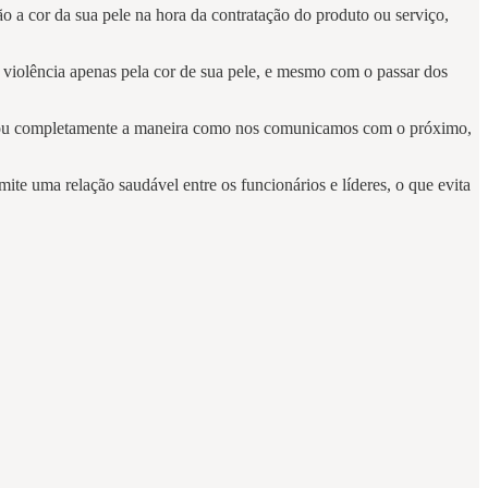
ão a cor da sua pele na hora da contratação do produto ou serviço,
olência apenas pela cor de sua pele, e mesmo com o passar dos
mudou completamente a maneira como nos comunicamos com o próximo,
te uma relação saudável entre os funcionários e líderes, o que evita