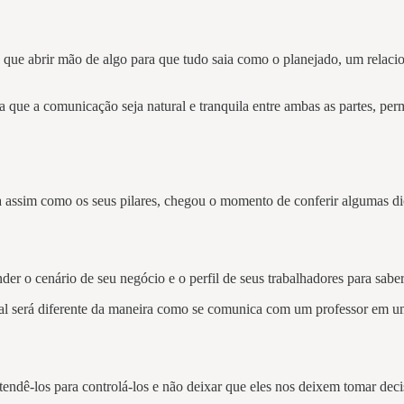
ão que abrir mão de algo para que tudo saia como o planejado, um rel
ra que a comunicação seja natural e tranquila entre ambas as partes, pe
assim como os seus pilares, chegou o momento de conferir algumas dica
nder o cenário de seu negócio e o perfil de seus trabalhadores para s
 será diferente da maneira como se comunica com um professor em uma 
ntendê-los para controlá-los e não deixar que eles nos deixem tomar d