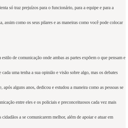
ta só traz prejuízos para o funcionário, para a equipe e para a
la, assim como os seus pilares e as maneiras como você pode colocar
um estilo de comunicação onde ambas as partes expõem o que pensam e
 cada uma tenha a sua opinião e visão sobre algo, mas os debates
 e, após alguns anos, dedicou e estudou a maneira como as pessoas se
cação entre eles e os policiais e preconceituosos cada vez mais
os cidadãos a se comunicarem melhor, além de apoiar e atuar em