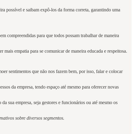
ira possível e saibam expô-los da forma correta, garantindo uma
bem compreendidas para que todos possam trabalhar de maneira
ter mais empatia para se comunicar de maneira educada e respeitosa.
moer sentimentos que não nos fazem bem, por isso, falar e colocar
ocessos da empresa, tendo espaço até mesmo para oferecer novas
o da sua empresa, seja gestores e funcionários ou até mesmo os
mativos sobre diversos segmentos.