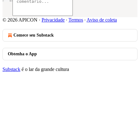
© 2026 APICON
·
Privacidade
∙
Termos
∙
Aviso de coleta
Comece seu Substack
Obtenha o App
Substack
é o lar da grande cultura