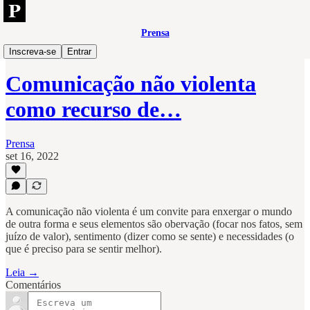
Prensa
People
Inscreva-se
Entrar
Comunicação não violenta
como recurso de…
Prensa
set 16, 2022
A comunicação não violenta é um convite para enxergar o mundo
de outra forma e seus elementos são obervação (focar nos fatos, sem
juízo de valor), sentimento (dizer como se sente) e necessidades (o
que é preciso para se sentir melhor).
Leia →
Comentários