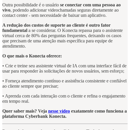
Outra possibilidade é o usuário
se conectar com uma pessoa ao
vivo
, podendo adicionar videochamadas seguras diretamente ao
contact center - sem necessidade de baixar um aplicativo.
A redução dos custos de suporte ao cliente é outro fator
fundamental
a se considerar. O Konecta repassa para o assistente
virtual cerca de 80% das perguntas frequentes, deixando os casos
que precisam de uma atenção mais específica para equipe de
atendimento.
O que mais o Konecta oferece:
• Crie e treine seu assistente virtual de IA com uma interface fácil de
usar para responder às solicitações de novos usuários, sem esforço;
• Forneça atendimento contínuo e assistência consistente e confiável
ao cliente sempre que precisar;
• Aprenda com cada interação com o cliente e refina o engajamento
em tempo real.
Quer saber mais? Veja
nesse vídeo
exatamente como funciona a
plataforma Cyberbank Konecta.