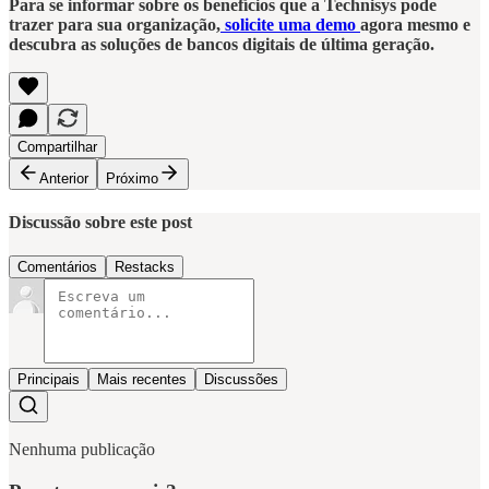
Para se informar sobre os benefícios que a Technisys pode
trazer para sua organização,
solicite uma demo
agora mesmo e
descubra as soluções de bancos digitais de última geração.
Compartilhar
Anterior
Próximo
Discussão sobre este post
Comentários
Restacks
Principais
Mais recentes
Discussões
Nenhuma publicação