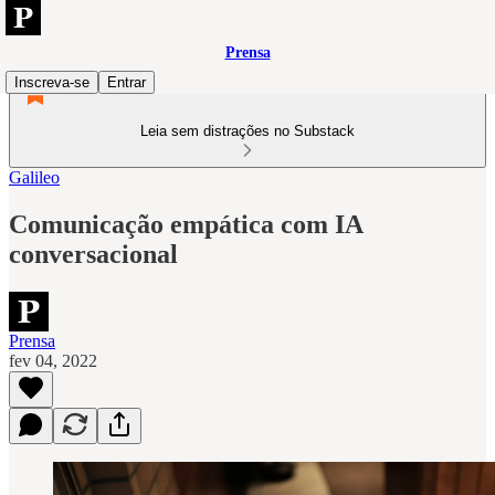
Prensa
Inscreva-se
Entrar
Leia sem distrações no Substack
Galileo
Comunicação empática com IA
conversacional
Prensa
fev 04, 2022