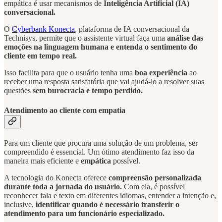
empática é usar mecanismos de
Inteligência Artificial (IA)
conversacional.
O
Cyberbank Konecta
, plataforma de IA conversacional da
Technisys, permite que o assistente virtual faça uma
análise das
emoções na linguagem humana e entenda o sentimento do
cliente em tempo real.
Isso facilita para que o usuário tenha uma
boa experiência
ao
receber uma resposta satisfatória que vai ajudá-lo a resolver suas
questões
sem burocracia e tempo perdido.
Atendimento ao cliente com empatia
Para um cliente que procura uma solução de um problema, ser
compreendido é essencial. Um ótimo atendimento faz isso da
maneira mais eficiente e
empática
possível.
A tecnologia do Konecta oferece
compreensão personalizada
durante toda a jornada do usuário.
Com ela, é possível
reconhecer fala e texto em diferentes idiomas, entender a intenção e,
inclusive,
identificar quando é necessário transferir o
atendimento para um funcionário especializado.