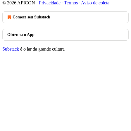
© 2026 APICON
·
Privacidade
∙
Termos
∙
Aviso de coleta
Comece seu Substack
Obtenha o App
Substack
é o lar da grande cultura