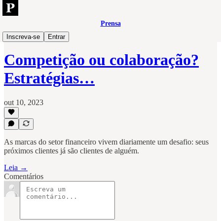
Prensa
Open
Inscreva-se
Entrar
Competição ou colaboração?
Estratégias…
out 10, 2023
As marcas do setor financeiro vivem diariamente um desafio: seus
próximos clientes já são clientes de alguém.
Leia →
Comentários