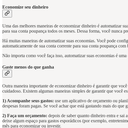
Economize seu dinheiro
Uma das melhores maneiras de economizar dinheiro é automatizar suas
para sua conta poupança todos os meses. Dessa forma, você nunca pr
Há muitas maneiras de automatizar suas economias. Você pode configu
automaticamente de sua conta corrente para sua conta poupança com 
Não importa como você faça isso, automatizar suas economias é uma 
Gaste menos do que ganha
Outra maneira importante de economizar dinheiro é garantir que você 
cuidadoso. Existem algumas maneiras simples de garantir que você e
1) Acompanhe seus gastos:
use um aplicativo de orçamento ou planil
despesas foram pagas. Se você achar que está gastando mais do que ga
2) Faça um orçamento:
depois de saber quanto dinheiro entra e sai 
deixe algum espaço para gastos esporádicos (por exemplo, entretenime
mês para economizar ou investir.