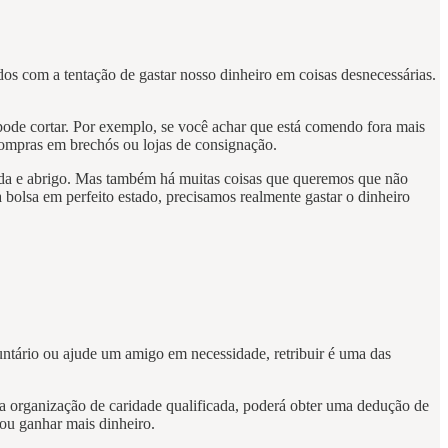
 com a tentação de gastar nosso dinheiro em coisas desnecessárias.
pode cortar. Por exemplo, se você achar que está comendo fora mais
compras em brechós ou lojas de consignação.
mida e abrigo. Mas também há muitas coisas que queremos que não
bolsa em perfeito estado, precisamos realmente gastar o dinheiro
untário ou ajude um amigo em necessidade, retribuir é uma das
a organização de caridade qualificada, poderá obter uma dedução de
ou ganhar mais dinheiro.