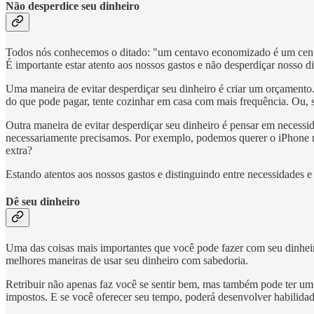
Não desperdice seu dinheiro
Todos nós conhecemos o ditado: "um centavo economizado é um centa
É importante estar atento aos nossos gastos e não desperdiçar nosso 
Uma maneira de evitar desperdiçar seu dinheiro é criar um orçamento.
do que pode pagar, tente cozinhar em casa com mais frequência. Ou, 
Outra maneira de evitar desperdiçar seu dinheiro é pensar em neces
necessariamente precisamos. Por exemplo, podemos querer o iPhone ma
extra?
Estando atentos aos nossos gastos e distinguindo entre necessidades 
Dê seu dinheiro
Uma das coisas mais importantes que você pode fazer com seu dinheiro
melhores maneiras de usar seu dinheiro com sabedoria.
Retribuir não apenas faz você se sentir bem, mas também pode ter um
impostos. E se você oferecer seu tempo, poderá desenvolver habilida