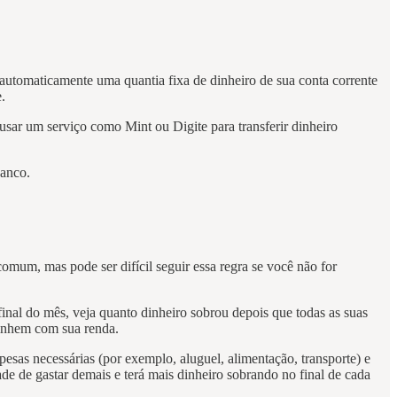
automaticamente uma quantia fixa de dinheiro de sua conta corrente
.
sar um serviço como Mint ou Digite para transferir dinheiro
banco.
omum, mas pode ser difícil seguir essa regra se você não for
inal do mês, veja quanto dinheiro sobrou depois que todas as suas
linhem com sua renda.
esas necessárias (por exemplo, aluguel, alimentação, transporte) e
de de gastar demais e terá mais dinheiro sobrando no final de cada