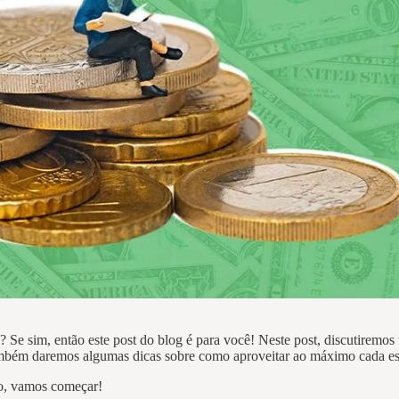
Se sim, então este post do blog é para você! Neste post, discutiremos 
ambém daremos algumas dicas sobre como aproveitar ao máximo cada est
co, vamos começar!