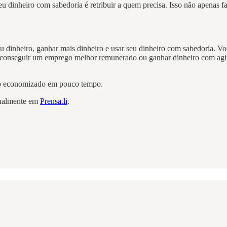
u dinheiro com sabedoria é retribuir a quem precisa. Isso não apenas 
eu dinheiro, ganhar mais dinheiro e usar seu dinheiro com sabedoria. 
onseguir um emprego melhor remunerado ou ganhar dinheiro com agitaçã
iro economizado em pouco tempo.
ginalmente em
Prensa.li
.