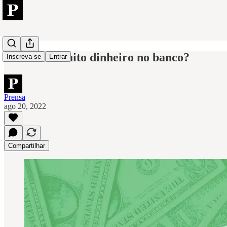
Como ter muito dinheiro no banco?
Inscreva-se
Entrar
Prensa
ago 20, 2022
Compartilhar