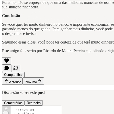
Portanto, não se esqueça de que uma das melhores maneiras de usar se
sua situação financeira.
Conclusão
Se você quer ter muito dinheiro no banco, é importante economizar s
gastando menos do que ganha. Para ganhar mais dinheiro, você pode c
o desperdice e invista.
Seguindo essas dicas, você pode ter certeza de que terá muito dinhe
Este artigo foi escrito por Ricardo de Moura Pereira e publicado ori
Compartilhar
Anterior
Próximo
Discussão sobre este post
Comentários
Restacks