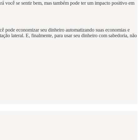
fará você se sentir bem, mas também pode ter um impacto positivo em
Você pode economizar seu dinheiro automatizando suas economias e
o lateral. E, finalmente, para usar seu dinheiro com sabedoria, não