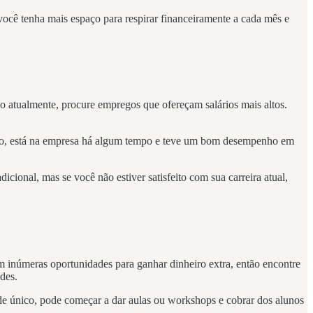
 você tenha mais espaço para respirar financeiramente a cada mês e
 atualmente, procure empregos que ofereçam salários mais altos.
ago, está na empresa há algum tempo e teve um bom desempenho em
cional, mas se você não estiver satisfeito com sua carreira atual,
m inúmeras oportunidades para ganhar dinheiro extra, então encontre
des.
ade único, pode começar a dar aulas ou workshops e cobrar dos alunos