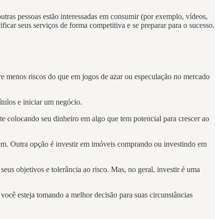
tras pessoas estão interessadas em consumir (por exemplo, vídeos,
ficar seus serviços de forma competitiva e se preparar para o sucesso.
rre menos riscos do que em jogos de azar ou especulação no mercado
tulos e iniciar um negócio.
te colocando seu dinheiro em algo que tem potencial para crescer ao
gem. Outra opção é investir em imóveis comprando ou investindo em
us objetivos e tolerância ao risco. Mas, no geral, investir é uma
e você esteja tomando a melhor decisão para suas circunstâncias