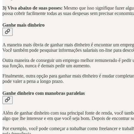
3) Viva abaixo de suas posses:
Mesmo que isso signifique fazer algun
possa cobrir facilmente todas as suas despesas sem precisar economiz
Ganhe mais dinheiro
A maneira mais óbvia de ganhar mais dinheiro é encontrar um emprego
Você também pode pesquisar informações salariais on-line para descob
Outra maneira de conseguir um emprego melhor remunerado é pedir u
sua função, nunca é demais pedir um aumento.
Finalmente, outra opção para ganhar mais dinheiro é mudar completament
pode valer a pena a longo prazo.
Ganhe dinheiro com manobras paralelas
Além de ganhar dinheiro com sua principal fonte de renda, você també
algo que lhe interesse e em que você seja bom. Depois de encontrar s
Por exemplo, você pode começar a trabalhar como freelancer e trabal
pela frequência.