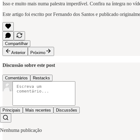
Isso e muito mais numa palestra imperdível. Confira na íntegra no víd
Este artigo foi escrito por Fernando dos Santos e publicado original
Compartilhar
Anterior
Próximo
Discussão sobre este post
Comentários
Restacks
Principais
Mais recentes
Discussões
Nenhuma publicação