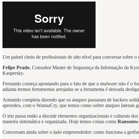
Um painel cheio de profissionais de alto nível para conversar sobre 
Felipe Prado
, Consultor Master de Segurança da Informação da Ky
Kaspersky.
Fernando começa apontando para o fato de que o
malware
não é o fo
adianta termos ferramentas arrojadas se a ferramenta é deixada deslig
Armando completa dizendo que os ataques passaram de hackers solitár
aprendeu, com o WannaCry, que temos como sofrer ataques laterais g
O trio passa então a discutir elementos organizacionais e culturais
maneira sistemática e organizada. Hoje temos coisas como
Ransomwar
Conversam ainda sobre o lado empreendedor: como funciona a gerênci