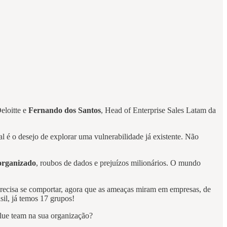
eloitte e
Fernando dos Santos
, Head of Enterprise Sales Latam da
 é o desejo de explorar uma vulnerabilidade já existente. Não
organizado
, roubos de dados e prejuízos milionários. O mundo
precisa se comportar, agora que as ameaças miram em empresas, de
il, já temos 17 grupos!
lue team na sua organização?