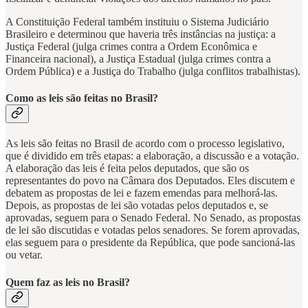
A Constituição Federal também instituiu o Sistema Judiciário
Brasileiro e determinou que haveria três instâncias na justiça: a
Justiça Federal (julga crimes contra a Ordem Econômica e
Financeira nacional), a Justiça Estadual (julga crimes contra a
Ordem Pública) e a Justiça do Trabalho (julga conflitos trabalhistas).
Como as leis são feitas no Brasil?
As leis são feitas no Brasil de acordo com o processo legislativo,
que é dividido em três etapas: a elaboração, a discussão e a votação.
A elaboração das leis é feita pelos deputados, que são os
representantes do povo na Câmara dos Deputados. Eles discutem e
debatem as propostas de lei e fazem emendas para melhorá-las.
Depois, as propostas de lei são votadas pelos deputados e, se
aprovadas, seguem para o Senado Federal. No Senado, as propostas
de lei são discutidas e votadas pelos senadores. Se forem aprovadas,
elas seguem para o presidente da República, que pode sancioná-las
ou vetar.
Quem faz as leis no Brasil?