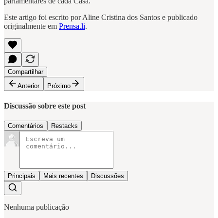
parlamentares de cada Casa.
Este artigo foi escrito por Aline Cristina dos Santos e publicado
originalmente em
Prensa.li
.
Compartilhar
Anterior
Próximo
Discussão sobre este post
Comentários
Restacks
Principais
Mais recentes
Discussões
Nenhuma publicação