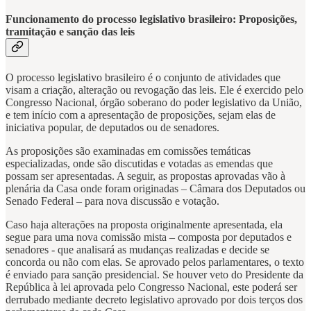
Funcionamento do processo legislativo brasileiro: Proposições,
tramitação e sanção das leis
O processo legislativo brasileiro é o conjunto de atividades que
visam a criação, alteração ou revogação das leis. Ele é exercido pelo
Congresso Nacional, órgão soberano do poder legislativo da União,
e tem início com a apresentação de proposições, sejam elas de
iniciativa popular, de deputados ou de senadores.
As proposições são examinadas em comissões temáticas
especializadas, onde são discutidas e votadas as emendas que
possam ser apresentadas. A seguir, as propostas aprovadas vão à
plenária da Casa onde foram originadas – Câmara dos Deputados ou
Senado Federal – para nova discussão e votação.
Caso haja alterações na proposta originalmente apresentada, ela
segue para uma nova comissão mista – composta por deputados e
senadores - que analisará as mudanças realizadas e decide se
concorda ou não com elas. Se aprovado pelos parlamentares, o texto
é enviado para sanção presidencial. Se houver veto do Presidente da
República à lei aprovada pelo Congresso Nacional, este poderá ser
derrubado mediante decreto legislativo aprovado por dois terços dos