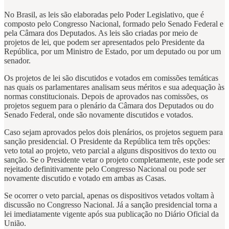
No Brasil, as leis são elaboradas pelo Poder Legislativo, que é
composto pelo Congresso Nacional, formado pelo Senado Federal e
pela Câmara dos Deputados. As leis são criadas por meio de
projetos de lei, que podem ser apresentados pelo Presidente da
República, por um Ministro de Estado, por um deputado ou por um
senador.
Os projetos de lei são discutidos e votados em comissões temáticas
nas quais os parlamentares analisam seus méritos e sua adequação às
normas constitucionais. Depois de aprovados nas comissões, os
projetos seguem para o plenário da Câmara dos Deputados ou do
Senado Federal, onde são novamente discutidos e votados.
Caso sejam aprovados pelos dois plenários, os projetos seguem para
sanção presidencial. O Presidente da República tem três opções:
veto total ao projeto, veto parcial a alguns dispositivos do texto ou
sanção. Se o Presidente vetar o projeto completamente, este pode ser
rejeitado definitivamente pelo Congresso Nacional ou pode ser
novamente discutido e votado em ambas as Casas.
Se ocorrer o veto parcial, apenas os dispositivos vetados voltam à
discussão no Congresso Nacional. Já a sanção presidencial torna a
lei imediatamente vigente após sua publicação no Diário Oficial da
União.