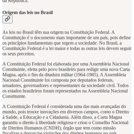
da República.
Origem das leis no Brasil
As leis no Brasil têm sua origem na Constituição Federal. A
Constituição é o documento mais importante de um país, pois define
os princípios fundamentais que regem a sociedade. No Brasil, a
Constituição Federal é a lei maior e todas as outras leis devem seguir
os seus preceitos.
A Constituição Federal foi elaborada por uma Assembleia Nacional
Constituinte, eleita pelo povo brasileiro para redigir uma nova Carta
Magna, após o fim da ditadura militar (1964-1985). A Assembleia
Nacional Constituinte foi composta por deputados federais,
senadores, governadores e representantes da sociedade civil. Todos
os estados brasileiros foram representados na Assembleia Nacional
Constituinte.
A Constituição Federal é considerada uma das mais avançadas do
mundo, pois trouxe inovações em diversos campos, como o Direito
à Saúde, a Educação e a Cidadania. Além disso, a Carta Magna
garantiu o direito à liberdade religiosa e criou o Conselho Nacional
de Direitos Humanos (CNDH), órgão que tem como missão
fiscalizar e denunciar violações dos direitos humanos no país.