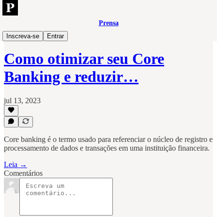
Prensa
Tech
Inscreva-se
Entrar
Como otimizar seu Core
Banking e reduzir…
jul 13, 2023
Core banking é o termo usado para referenciar o núcleo de registro e
processamento de dados e transações em uma instituição financeira.
Leia →
Comentários