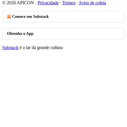
© 2026 APICON
·
Privacidade
∙
Termos
∙
Aviso de coleta
Comece seu Substack
Obtenha o App
Substack
é o lar da grande cultura